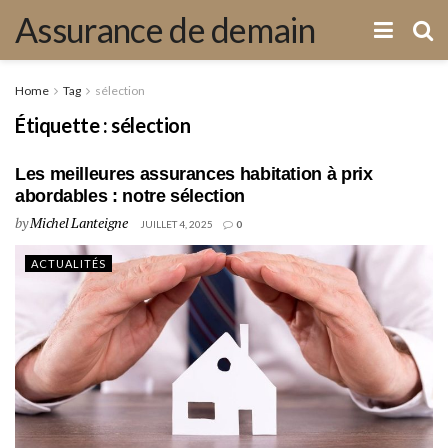
Assurance de demain
Home
Tag
sélection
Étiquette :
sélection
Les meilleures assurances habitation à prix
abordables : notre sélection
by
Michel Lanteigne
JUILLET 4, 2025
0
ACTUALITÉS