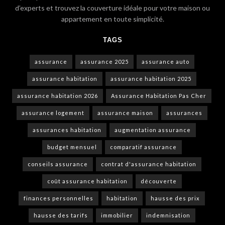
d’experts et trouvez la couverture idéale pour votre maison ou
appartement en toute simplicité.
TAGS
assurance
assurance 2025
assurance auto
assurance habitation
assurance habitation 2025
assurance habitation 2026
Assurance Habitation Pas Cher
assurance logement
assurance maison
assurances
assurances habitation
augmentation assurance
budget mensuel
comparatif assurance
conseils assurance
contrat d'assurance habitation
coût assurance habitation
découverte
finances personnelles
habitation
hausse des prix
hausse des tarifs
immobilier
indemnisation