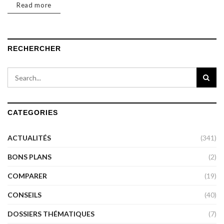
Read more
RECHERCHER
CATEGORIES
ACTUALITÉS
(341)
BONS PLANS
(2)
COMPARER
(19)
CONSEILS
(40)
DOSSIERS THÉMATIQUES
(7)