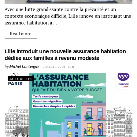
Avec une lutte grandissante contre la précarité et un
contexte économique difficile, Lille innove en instituant une
assurance habitation à ...
Read more
Lille introduit une nouvelle assurance habitation
dédiée aux familles à revenu modeste
by
Michel Lanteigne
JUILLET 1, 2025
0
ACTUALITÉS