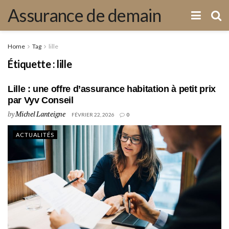
Assurance de demain
Home
Tag
lille
Étiquette :
lille
Lille : une offre d’assurance habitation à petit prix
par Vyv Conseil
by
Michel Lanteigne
FÉVRIER 22, 2026
0
ACTUALITÉS