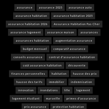
assurance
assurance 2025
assurance auto
assurance habitation
assurance habitation 2025
assurance habitation 2026
Assurance Habitation Pas Cher
assurance logement
assurance maison
assurances
assurances habitation
augmentation assurance
budget mensuel
comparatif assurance
conseils assurance
contrat d'assurance habitation
coût assurance habitation
découverte
finances personnelles
habitation
hausse des prix
hausse des tarifs
immobilier
indemnisation
innovation
inondations
lille
logement
logement étudiant
marseille
primes d'assurance
prix assurance
protection habitation