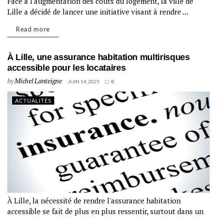
Face à l'augmentation des coûts du logement, la ville de
Lille a décidé de lancer une initiative visant à rendre ...
Read more
À Lille, une assurance habitation multirisques
accessible pour les locataires
by
Michel Lanteigne
JUIN 14, 2025
0
ACTUALITÉS
À Lille, la nécessité de rendre l'assurance habitation
accessible se fait de plus en plus ressentir, surtout dans un