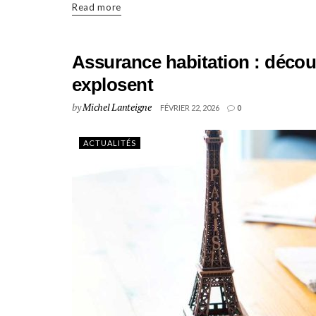
Read more
Assurance habitation : découv
explosent
by
Michel Lanteigne
FÉVRIER 22, 2026
0
ACTUALITÉS