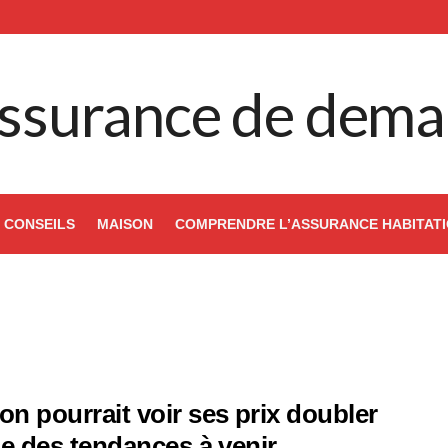
ssurance de dema
CONSEILS
MAISON
COMPRENDRE L’ASSURANCE HABITAT
on pourrait voir ses prix doubler
yse des tendances à venir