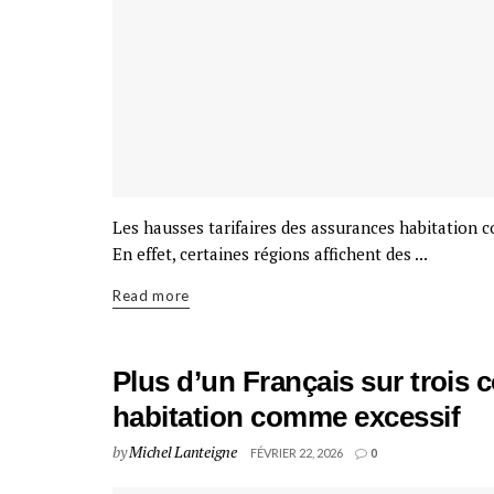
Les hausses tarifaires des assurances habitation 
En effet, certaines régions affichent des ...
Read more
Plus d’un Français sur trois c
habitation comme excessif
by
Michel Lanteigne
FÉVRIER 22, 2026
0