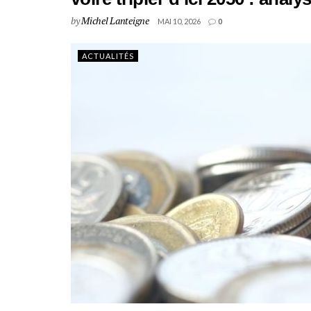
by
Michel Lanteigne
MAI 10, 2026
0
ACTUALITÉS