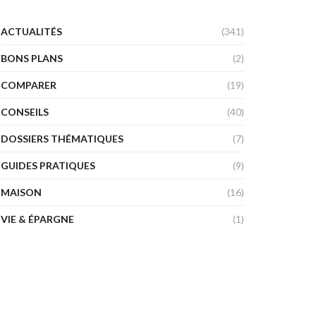
ACTUALITÉS
(341)
BONS PLANS
(2)
COMPARER
(19)
CONSEILS
(40)
DOSSIERS THÉMATIQUES
(7)
GUIDES PRATIQUES
(9)
MAISON
(16)
VIE & ÉPARGNE
(1)