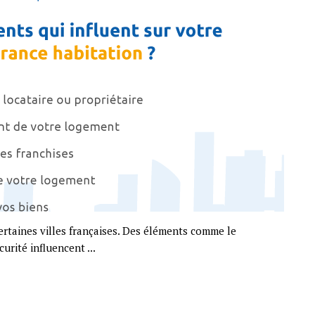
ertaines villes françaises. Des éléments comme le
urité influencent ...