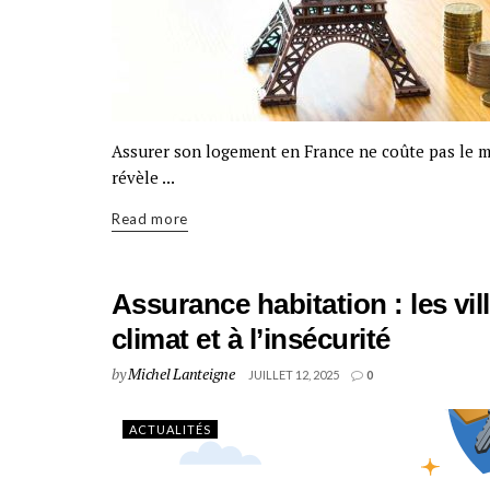
Assurer son logement en France ne coûte pas le mê
révèle ...
Read more
Assurance habitation : les vil
climat et à l’insécurité
by
Michel Lanteigne
JUILLET 12, 2025
0
ACTUALITÉS