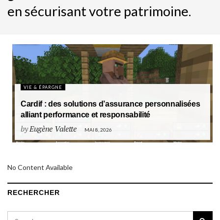
en sécurisant votre patrimoine.
VIE & ÉPARGNE
Cardif : des solutions d’assurance personnalisées
alliant performance et responsabilité
by
Eugène Valette
MAI 8, 2026
No Content Available
RECHERCHER