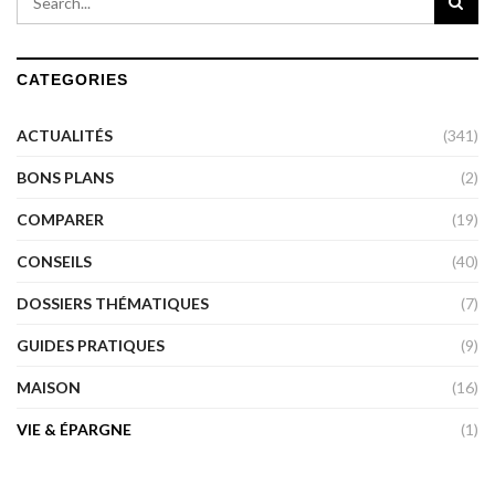
CATEGORIES
ACTUALITÉS
(341)
BONS PLANS
(2)
COMPARER
(19)
CONSEILS
(40)
DOSSIERS THÉMATIQUES
(7)
GUIDES PRATIQUES
(9)
MAISON
(16)
VIE & ÉPARGNE
(1)