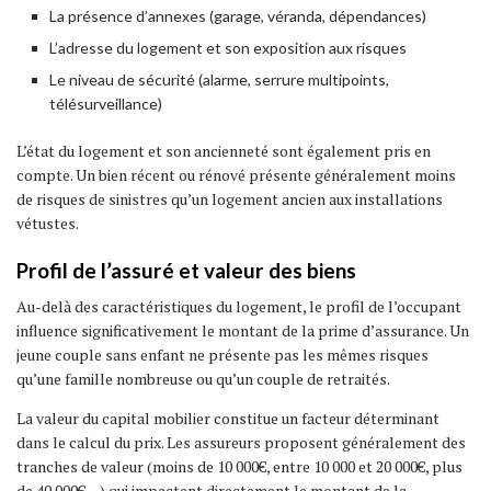
La présence d’annexes (garage, véranda, dépendances)
L’adresse du logement et son exposition aux risques
Le niveau de sécurité (alarme, serrure multipoints,
télésurveillance)
L’état du logement et son ancienneté sont également pris en
compte. Un bien récent ou rénové présente généralement moins
de risques de sinistres qu’un logement ancien aux installations
vétustes.
Profil de l’assuré et valeur des biens
Au-delà des caractéristiques du logement, le profil de l’occupant
influence significativement le montant de la prime d’assurance. Un
jeune couple sans enfant ne présente pas les mêmes risques
qu’une famille nombreuse ou qu’un couple de retraités.
La valeur du capital mobilier constitue un facteur déterminant
dans le calcul du prix. Les assureurs proposent généralement des
tranches de valeur (moins de 10 000€, entre 10 000 et 20 000€, plus
de 40 000€…) qui impactent directement le montant de la