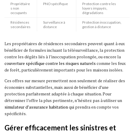
Propriétaire
PNO spécifique
Protection contre les
s non
loyers impayés,
occupants
dégradations
Résidences
Surveillance à
Protection inoccupation,
secondaires
distance
gestion à distance
Les propriétaires de résidences secondaires peuvent quant à eux
bénéficier de formules incluant la télésurveillance, la protection
contre les dégâts liés à l’inoccupation prolongée, ou encore la
couverture spécifique contre les risques naturels
comme les feux
de forêt, particulièrement importants pour les maisons isolées.
Ces offres sur mesure permettent non seulement de réaliser des
économies substantielles, mais aussi de bénéficier d’une
protection parfaitement adaptée à chaque situation. Pour
déterminer l’offre la plus pertinente, n’hésitez pas à utiliser un
simulateur d’assurance habitation
qui prendra en compte vos
spécificités.
Gérer efficacement les sinistres et