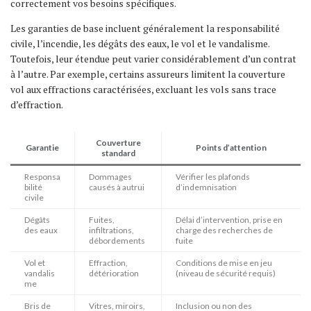
correctement vos besoins spécifiques.
Les garanties de base incluent généralement la responsabilité
civile, l’incendie, les dégâts des eaux, le vol et le vandalisme.
Toutefois, leur étendue peut varier considérablement d’un contrat
à l’autre. Par exemple, certains assureurs limitent la couverture
vol aux effractions caractérisées, excluant les vols sans trace
d’effraction.
Couverture
Garantie
Points d’attention
standard
Responsa
Dommages
Vérifier les plafonds
bilité
causés à autrui
d’indemnisation
civile
Dégâts
Fuites,
Délai d’intervention, prise en
des eaux
infiltrations,
charge des recherches de
débordements
fuite
Vol et
Effraction,
Conditions de mise en jeu
vandalis
détérioration
(niveau de sécurité requis)
me
Bris de
Vitres, miroirs,
Inclusion ou non des