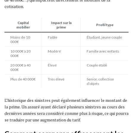
cotisation.
Capital
Impact sur la
Profil type
mobilier
prime
Moins de 10
Faible
Étudiant, jeune couple
000€
10 000€ à 20
Modéré
Famille avec enfants
000€
20 000€ à 40
Élevé
Couple établi
000€
Plus de 40 000€
Très élevé
Senior, collection
d’objets
L’historique des sinistres peut également influencer le montant de
la prime. Un assuré ayant déclaré plusieurs sinistres au cours des
dernières années sera considéré comme plus à risque, ce qui pourra
se traduire par une augmentation du tarif.