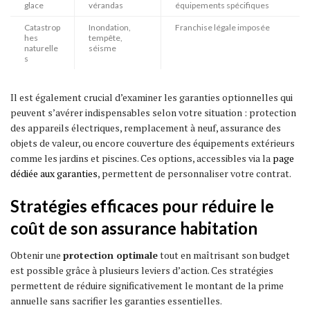
glace
vérandas
équipements spécifiques
Catastrop
Inondation,
Franchise légale imposée
hes
tempête,
naturelle
séisme
s
Il est également crucial d’examiner les garanties optionnelles qui
peuvent s’avérer indispensables selon votre situation : protection
des appareils électriques, remplacement à neuf, assurance des
objets de valeur, ou encore couverture des équipements extérieurs
comme les jardins et piscines. Ces options, accessibles via la
page
dédiée aux garanties
, permettent de personnaliser votre contrat.
Stratégies efficaces pour réduire le
coût de son assurance habitation
Obtenir une
protection optimale
tout en maîtrisant son budget
est possible grâce à plusieurs leviers d’action. Ces stratégies
permettent de réduire significativement le montant de la prime
annuelle sans sacrifier les garanties essentielles.