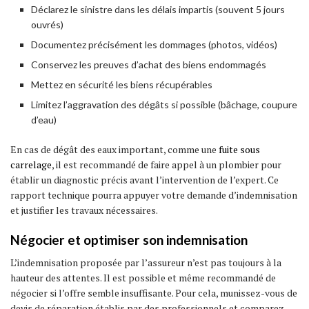
Déclarez le sinistre dans les délais impartis (souvent 5 jours
ouvrés)
Documentez précisément les dommages (photos, vidéos)
Conservez les preuves d’achat des biens endommagés
Mettez en sécurité les biens récupérables
Limitez l’aggravation des dégâts si possible (bâchage, coupure
d’eau)
En cas de dégât des eaux important, comme une
fuite sous
carrelage
, il est recommandé de faire appel à un plombier pour
établir un diagnostic précis avant l’intervention de l’expert. Ce
rapport technique pourra appuyer votre demande d’indemnisation
et justifier les travaux nécessaires.
Négocier et optimiser son indemnisation
L’indemnisation proposée par l’assureur n’est pas toujours à la
hauteur des attentes. Il est possible et même recommandé de
négocier si l’offre semble insuffisante. Pour cela, munissez-vous de
devis de réparation établis par des professionnels et comparez-