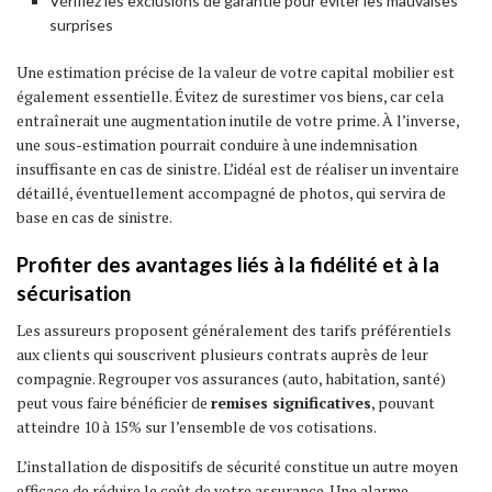
Vérifiez les exclusions de garantie pour éviter les mauvaises
surprises
Une estimation précise de la valeur de votre capital mobilier est
également essentielle. Évitez de surestimer vos biens, car cela
entraînerait une augmentation inutile de votre prime. À l’inverse,
une sous-estimation pourrait conduire à une indemnisation
insuffisante en cas de sinistre. L’idéal est de réaliser un inventaire
détaillé, éventuellement accompagné de photos, qui servira de
base en cas de sinistre.
Profiter des avantages liés à la fidélité et à la
sécurisation
Les assureurs proposent généralement des tarifs préférentiels
aux clients qui souscrivent plusieurs contrats auprès de leur
compagnie. Regrouper vos assurances (auto, habitation, santé)
peut vous faire bénéficier de
remises significatives
, pouvant
atteindre 10 à 15% sur l’ensemble de vos cotisations.
L’installation de dispositifs de sécurité constitue un autre moyen
efficace de réduire le coût de votre assurance. Une alarme