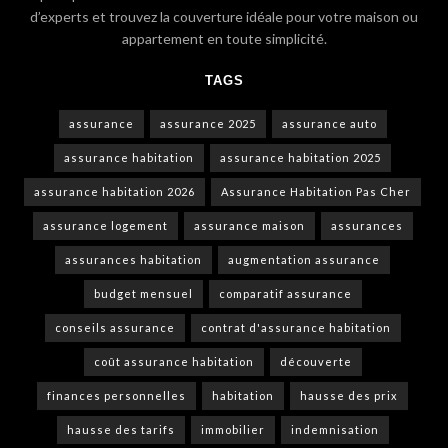
d’experts et trouvez la couverture idéale pour votre maison ou
appartement en toute simplicité.
TAGS
assurance
assurance 2025
assurance auto
assurance habitation
assurance habitation 2025
assurance habitation 2026
Assurance Habitation Pas Cher
assurance logement
assurance maison
assurances
assurances habitation
augmentation assurance
budget mensuel
comparatif assurance
conseils assurance
contrat d'assurance habitation
coût assurance habitation
découverte
finances personnelles
habitation
hausse des prix
hausse des tarifs
immobilier
indemnisation