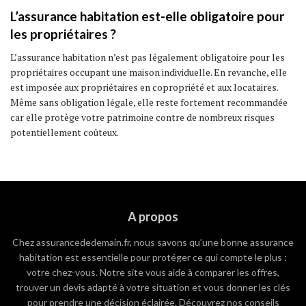
L’assurance habitation est-elle obligatoire pour
les propriétaires ?
L’assurance habitation n’est pas légalement obligatoire pour les
propriétaires occupant une maison individuelle. En revanche, elle
est imposée aux propriétaires en copropriété et aux locataires.
Même sans obligation légale, elle reste fortement recommandée
car elle protège votre patrimoine contre de nombreux risques
potentiellement coûteux.
A propos
Chez assurancededemain.fr, nous savons qu’une bonne assurance
habitation est essentielle pour protéger ce qui compte le plus :
votre chez-vous. Notre site vous aide à comparer les offres,
trouver un devis adapté à votre situation et vous donner les clés
pour prendre une décision éclairée. Découvrez nos conseils