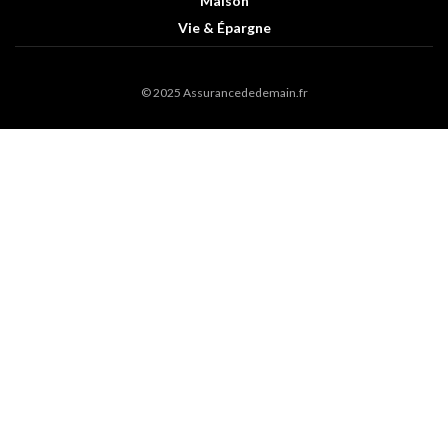
Maison
Vie & Épargne
© 2025 Assurancededemain.fr