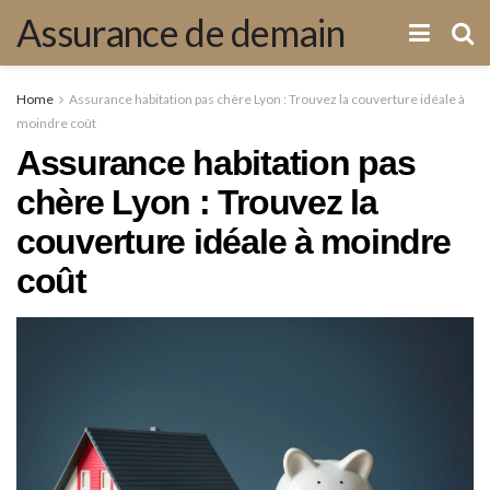
Assurance de demain
Home
Assurance habitation pas chère Lyon : Trouvez la couverture idéale à
moindre coût
Assurance habitation pas
chère Lyon : Trouvez la
couverture idéale à moindre
coût