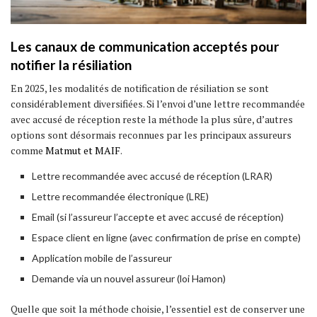
Les canaux de communication acceptés pour
notifier la résiliation
En 2025, les modalités de notification de résiliation se sont
considérablement diversifiées. Si l’envoi d’une lettre recommandée
avec accusé de réception reste la méthode la plus sûre, d’autres
options sont désormais reconnues par les principaux assureurs
comme
Matmut et MAIF
.
Lettre recommandée avec accusé de réception (LRAR)
Lettre recommandée électronique (LRE)
Email (si l’assureur l’accepte et avec accusé de réception)
Espace client en ligne (avec confirmation de prise en compte)
Application mobile de l’assureur
Demande via un nouvel assureur (loi Hamon)
Quelle que soit la méthode choisie, l’essentiel est de conserver une