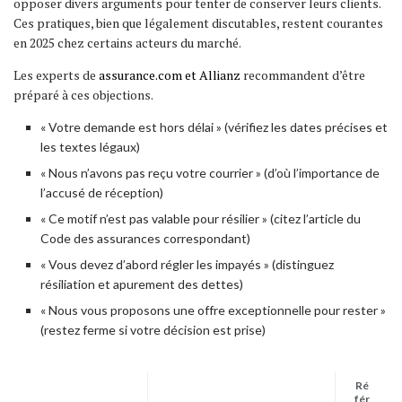
opposer divers arguments pour tenter de conserver leurs clients.
Ces pratiques, bien que légalement discutables, restent courantes
en 2025 chez certains acteurs du marché.
Les experts de
assurance.com et Allianz
recommandent d’être
préparé à ces objections.
« Votre demande est hors délai » (vérifiez les dates précises et
les textes légaux)
« Nous n’avons pas reçu votre courrier » (d’où l’importance de
l’accusé de réception)
« Ce motif n’est pas valable pour résilier » (citez l’article du
Code des assurances correspondant)
« Vous devez d’abord régler les impayés » (distinguez
résiliation et apurement des dettes)
« Nous vous proposons une offre exceptionnelle pour rester »
(restez ferme si votre décision est prise)
Ré
fér