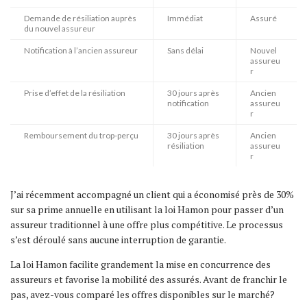
Demande de résiliation auprès
Immédiat
Assuré
du nouvel assureur
Notification à l’ancien assureur
Sans délai
Nouvel
assureu
r
Prise d’effet de la résiliation
30 jours après
Ancien
notification
assureu
r
Remboursement du trop-perçu
30 jours après
Ancien
résiliation
assureu
r
J’ai récemment accompagné un client qui a économisé près de 30%
sur sa prime annuelle en utilisant la loi Hamon pour passer d’un
assureur traditionnel à une offre plus compétitive. Le processus
s’est déroulé sans aucune interruption de garantie.
La loi Hamon facilite grandement la mise en concurrence des
assureurs et favorise la mobilité des assurés. Avant de franchir le
pas, avez-vous comparé les offres disponibles sur le marché?