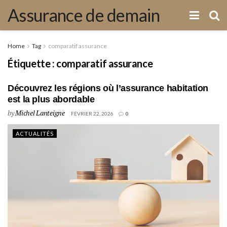
Assurance de demain
Home
Tag
comparatif assurance
Étiquette :
comparatif assurance
Découvrez les régions où l’assurance habitation
est la plus abordable
by
Michel Lanteigne
FÉVRIER 22, 2026
0
ACTUALITÉS