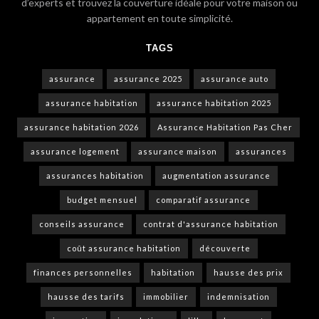
d’experts et trouvez la couverture idéale pour votre maison ou
appartement en toute simplicité.
TAGS
assurance
assurance 2025
assurance auto
assurance habitation
assurance habitation 2025
assurance habitation 2026
Assurance Habitation Pas Cher
assurance logement
assurance maison
assurances
assurances habitation
augmentation assurance
budget mensuel
comparatif assurance
conseils assurance
contrat d'assurance habitation
coût assurance habitation
découverte
finances personnelles
habitation
hausse des prix
hausse des tarifs
immobilier
indemnisation