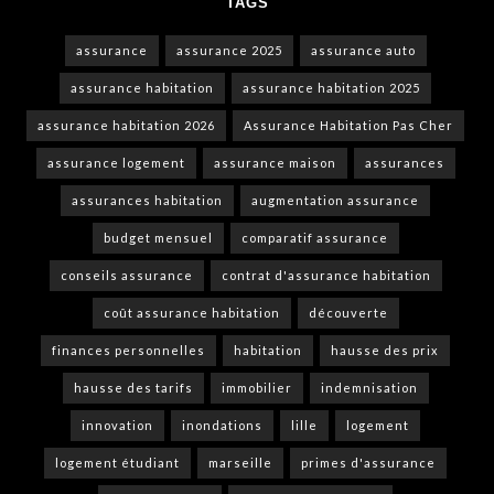
TAGS
assurance
assurance 2025
assurance auto
assurance habitation
assurance habitation 2025
assurance habitation 2026
Assurance Habitation Pas Cher
assurance logement
assurance maison
assurances
assurances habitation
augmentation assurance
budget mensuel
comparatif assurance
conseils assurance
contrat d'assurance habitation
coût assurance habitation
découverte
finances personnelles
habitation
hausse des prix
hausse des tarifs
immobilier
indemnisation
innovation
inondations
lille
logement
logement étudiant
marseille
primes d'assurance