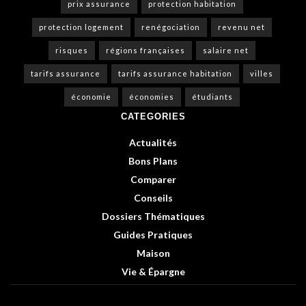
prix assurance
protection habitation
protection logement
renégociation
revenu net
risques
régions françaises
salaire net
tarifs assurance
tarifs assurance habitation
villes
économie
économies
étudiants
CATEGORIES
Actualités
Bons Plans
Comparer
Conseils
Dossiers Thématiques
Guides Pratiques
Maison
Vie & Épargne