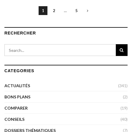
1
2
…
5
RECHERCHER
CATEGORIES
ACTUALITÉS
(341)
BONS PLANS
(2)
COMPARER
(19)
CONSEILS
(40)
DOSSIERS THÉMATIQUES
(7)