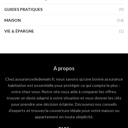
GUIDES PRATIQUES
(9)
MAISON
(16)
VIE & ÉPARGNE
(1)
A propos
Chez assurancededemain.fr, nous savons qu’une bonne assurance
habitation est essentielle pour protéger ce qui compte le plus :
votre chez-vous. Notre site vous aide à comparer les offres,
trouver un devis adapté à votre situation et vous donner les clés
pour prendre une décision éclairée. Découvrez nos conseils
d’experts et trouvez la couverture idéale pour votre maison ou
appartement en toute simplicité.