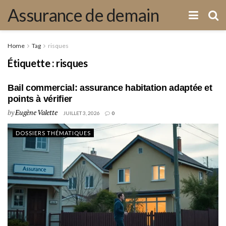
Assurance de demain
Home
Tag
risques
Étiquette :
risques
Bail commercial: assurance habitation adaptée et
points à vérifier
by
Eugène Valette
JUILLET 3, 2026
0
DOSSIERS THÉMATIQUES