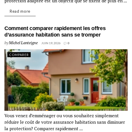
protection adaptée est un objectif que se fixent de plus en ...
Read more
Comment comparer rapidement les offres
d’assurance habitation sans se tromper
by
Michel Lanteigne
JUIN 19, 2026
0
COMPARER
Vous venez d’emménager ou vous souhaitez simplement
réduire le coût de votre assurance habitation sans diminuer
la protection? Comparer rapidement ...