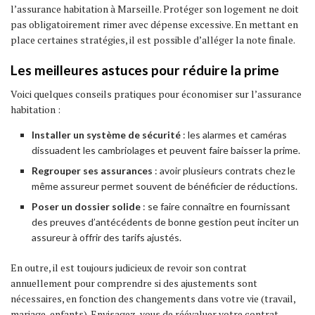
l’assurance habitation à Marseille. Protéger son logement ne doit
pas obligatoirement rimer avec dépense excessive. En mettant en
place certaines stratégies, il est possible d’alléger la note finale.
Les meilleures astuces pour réduire la prime
Voici quelques conseils pratiques pour économiser sur l’assurance
habitation :
Installer un système de sécurité
: les alarmes et caméras
dissuadent les cambriolages et peuvent faire baisser la prime.
Regrouper ses assurances
: avoir plusieurs contrats chez le
même assureur permet souvent de bénéficier de réductions.
Poser un dossier solide
: se faire connaître en fournissant
des preuves d’antécédents de bonne gestion peut inciter un
assureur à offrir des tarifs ajustés.
En outre, il est toujours judicieux de revoir son contrat
annuellement pour comprendre si des ajustements sont
nécessaires, en fonction des changements dans votre vie (travail,
mariage, enfants). Envisagez-vous de réévaluer votre contrat