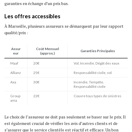
garanties en échange d’un prix bas.
Les offres accessibles
À Marseille, plusieurs assureurs se démarquent par leur rapport
qualité/prix :
Assur
Coût Mensuel
Garanties Principales
eur
(approx.)
Maaf
20€
Vol, Incendie, Dégât des eaux
Allianz
25€
Responsabilité civile, vol
Axa
30€
Incendie, Tempête,
Responsabilité civile
Group
22€
Couvre tous types de sinistres
ama
Le choix de l’assureur ne doit pas seulement se baser sur le prix. Il
est également crucial de vérifier les avis d’autres clients et de
s’assurer que le service clientèle est réactif et efficace. Un bon