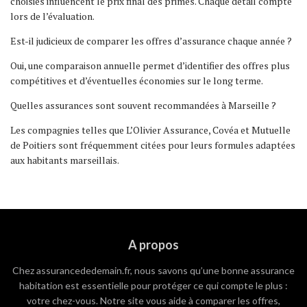
choisies influencent le prix final des primes. Chaque détail compte
lors de l’évaluation.
Est-il judicieux de comparer les offres d’assurance chaque année ?
Oui, une comparaison annuelle permet d’identifier des offres plus
compétitives et d’éventuelles économies sur le long terme.
Quelles assurances sont souvent recommandées à Marseille ?
Les compagnies telles que L’Olivier Assurance, Covéa et Mutuelle
de Poitiers sont fréquemment citées pour leurs formules adaptées
aux habitants marseillais.
A propos
Chez assurancededemain.fr, nous savons qu’une bonne assurance
habitation est essentielle pour protéger ce qui compte le plus :
votre chez-vous. Notre site vous aide à comparer les offres,