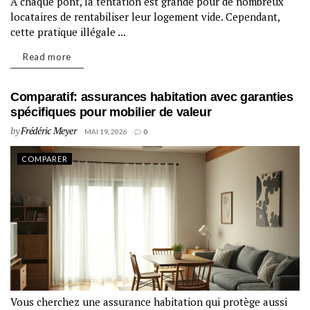
À chaque pont, la tentation est grande pour de nombreux
locataires de rentabiliser leur logement vide. Cependant,
cette pratique illégale ...
Read more
Comparatif: assurances habitation avec garanties
spécifiques pour mobilier de valeur
by
Frédéric Meyer
MAI 19, 2026
0
COMPARER
Vous cherchez une assurance habitation qui protège aussi