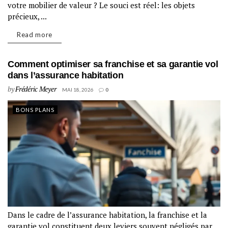
votre mobilier de valeur ? Le souci est réel: les objets
précieux, ...
Read more
Comment optimiser sa franchise et sa garantie vol
dans l’assurance habitation
by
Frédéric Meyer
MAI 18, 2026
0
BONS PLANS
Dans le cadre de l’assurance habitation, la franchise et la
garantie vol constituent deux leviers souvent négligés par