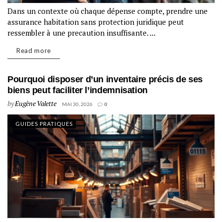
Dans un contexte où chaque dépense compte, prendre une
assurance habitation sans protection juridique peut
ressembler à une precaution insuffisante. ...
Read more
Pourquoi disposer d’un inventaire précis de ses
biens peut faciliter l’indemnisation
by
Eugène Valette
MAI 30, 2026
0
GUIDES PRATIQUES