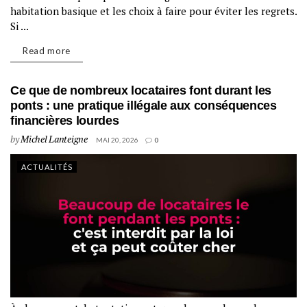
habitation basique et les choix à faire pour éviter les regrets.
Si ...
Read more
Ce que de nombreux locataires font durant les
ponts : une pratique illégale aux conséquences
financières lourdes
by
Michel Lanteigne
MAI 20, 2026
0
ACTUALITÉS