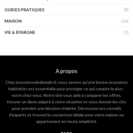
GUIDES PRATIQUES
(9)
MAISON
(16)
VIE & ÉPARGNE
(1)
A propos
Chez assurancededemain.fr, nous savons qu’une bonne assurance
habitation est essentielle pour protéger ce qui compte le plus :
votre chez-vous. Notre site vous aide à comparer les offres,
trouver un devis adapté à votre situation et vous donner les clés
pour prendre une décision éclairée. Découvrez nos conseils
d’experts et trouvez la couverture idéale pour votre maison ou
appartement en toute simplicité.