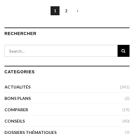
1
2
RECHERCHER
CATEGORIES
ACTUALITÉS
(341)
BONS PLANS
(2)
COMPARER
(19)
CONSEILS
(40)
DOSSIERS THÉMATIQUES
(7)