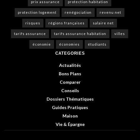
prix assurance
protection habitation
protection logement
renégociation
revenu net
risques
régions françaises
salaire net
tarifs assurance
tarifs assurance habitation
villes
économie
économies
étudiants
CATEGORIES
Actualités
Bons Plans
Comparer
Conseils
Dossiers Thématiques
Guides Pratiques
Maison
Vie & Épargne