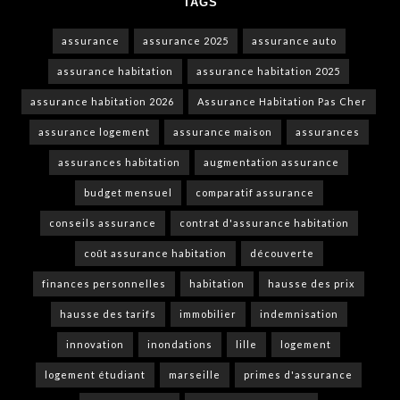
TAGS
assurance
assurance 2025
assurance auto
assurance habitation
assurance habitation 2025
assurance habitation 2026
Assurance Habitation Pas Cher
assurance logement
assurance maison
assurances
assurances habitation
augmentation assurance
budget mensuel
comparatif assurance
conseils assurance
contrat d'assurance habitation
coût assurance habitation
découverte
finances personnelles
habitation
hausse des prix
hausse des tarifs
immobilier
indemnisation
innovation
inondations
lille
logement
logement étudiant
marseille
primes d'assurance