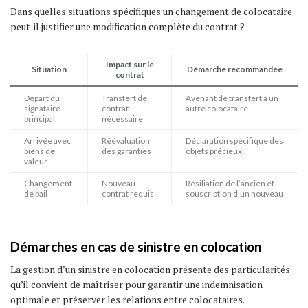
Dans quelles situations spécifiques un changement de colocataire
peut-il justifier une modification complète du contrat ?
Impact sur le
Situation
Démarche recommandée
contrat
Départ du
Transfert de
Avenant de transfert à un
signataire
contrat
autre colocataire
principal
nécessaire
Arrivée avec
Réévaluation
Déclaration spécifique des
biens de
des garanties
objets précieux
valeur
Changement
Nouveau
Résiliation de l’ancien et
de bail
contrat requis
souscription d’un nouveau
Démarches en cas de sinistre en colocation
La gestion d’un sinistre en colocation présente des particularités
qu’il convient de maîtriser pour garantir une indemnisation
optimale et préserver les relations entre colocataires.