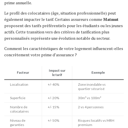
prime annuelle.
Le profil des colocataires (âge, situation professionnelle) peut
également impacter le tarif. Certains assureurs comme
Matmut
proposent des tarifs préférentiels pour les étudiants ou les jeunes
actifs. Cette transition vers des critères de tarification plus
personnalisés représente une évolution notable du secteur.
Comment les caractéristiques de votre logement influencent-elles
concrètement votre prime d’assurance ?
Impact sur
Facteur
Exemple
le tarif
Localisation
+/- 40%
Zone inondable vs
quartier sécurisé
Superficie
+/- 20%
30m² vs 100m²
Nombre de
+/- 15%
2 vs 4 personnes
colocataires
Niveau de
+/- 50%
Risques locatifs vs MRH
garanties
premium