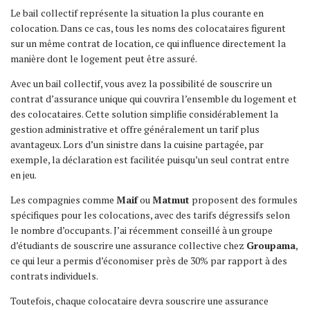
Le bail collectif représente la situation la plus courante en
colocation. Dans ce cas, tous les noms des colocataires figurent
sur un même contrat de location, ce qui influence directement la
manière dont le logement peut être assuré.
Avec un bail collectif, vous avez la possibilité de souscrire un
contrat d’assurance unique qui couvrira l’ensemble du logement et
des colocataires. Cette solution simplifie considérablement la
gestion administrative et offre généralement un tarif plus
avantageux. Lors d’un sinistre dans la cuisine partagée, par
exemple, la déclaration est facilitée puisqu’un seul contrat entre
en jeu.
Les compagnies comme
Maif
ou
Matmut
proposent des formules
spécifiques pour les colocations, avec des tarifs dégressifs selon
le nombre d’occupants. J’ai récemment conseillé à un groupe
d’étudiants de souscrire une assurance collective chez
Groupama
,
ce qui leur a permis d’économiser près de 30% par rapport à des
contrats individuels.
Toutefois, chaque colocataire devra souscrire une assurance