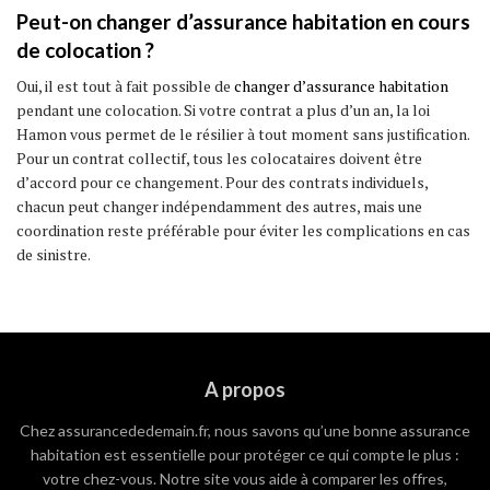
Peut-on changer d’assurance habitation en cours
de colocation ?
Oui, il est tout à fait possible de
changer d’assurance habitation
pendant une colocation. Si votre contrat a plus d’un an, la loi
Hamon vous permet de le résilier à tout moment sans justification.
Pour un contrat collectif, tous les colocataires doivent être
d’accord pour ce changement. Pour des contrats individuels,
chacun peut changer indépendamment des autres, mais une
coordination reste préférable pour éviter les complications en cas
de sinistre.
A propos
Chez assurancededemain.fr, nous savons qu’une bonne assurance
habitation est essentielle pour protéger ce qui compte le plus :
votre chez-vous. Notre site vous aide à comparer les offres,