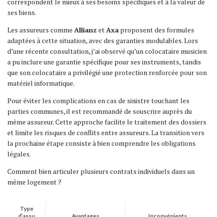
correspondent le mieux à ses besoins spécifiques et à la valeur de
ses biens.
Les assureurs comme
Allianz
et
Axa
proposent des formules
adaptées à cette situation, avec des garanties modulables. Lors
d’une récente consultation, j’ai observé qu’un colocataire musicien
a pu inclure une garantie spécifique pour ses instruments, tandis
que son colocataire a privilégié une protection renforcée pour son
matériel informatique.
Pour éviter les complications en cas de sinistre touchant les
parties communes, il est recommandé de souscrire auprès du
même assureur. Cette approche facilite le traitement des dossiers
et limite les risques de conflits entre assureurs. La transition vers
la prochaine étape consiste à bien comprendre les obligations
légales.
Comment bien articuler plusieurs contrats individuels dans un
même logement ?
Type
d’assu
Avantages
Inconvénients