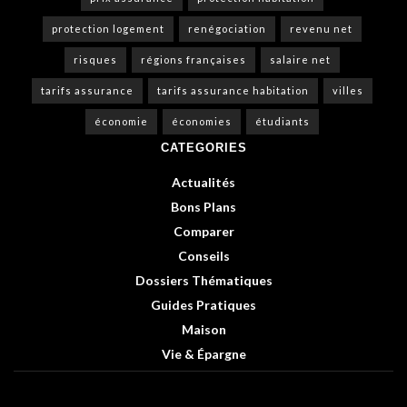
protection logement
renégociation
revenu net
risques
régions françaises
salaire net
tarifs assurance
tarifs assurance habitation
villes
économie
économies
étudiants
CATEGORIES
Actualités
Bons Plans
Comparer
Conseils
Dossiers Thématiques
Guides Pratiques
Maison
Vie & Épargne