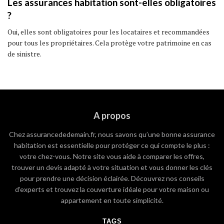
Les assurances habitation sont-elles obligatoires
?
Oui, elles sont obligatoires pour les locataires et recommandées
pour tous les propriétaires. Cela protège votre patrimoine en cas
de sinistre.
A propos
Chez assurancededemain.fr, nous savons qu’une bonne assurance
habitation est essentielle pour protéger ce qui compte le plus :
votre chez-vous. Notre site vous aide à comparer les offres,
trouver un devis adapté à votre situation et vous donner les clés
pour prendre une décision éclairée. Découvrez nos conseils
d’experts et trouvez la couverture idéale pour votre maison ou
appartement en toute simplicité.
TAGS