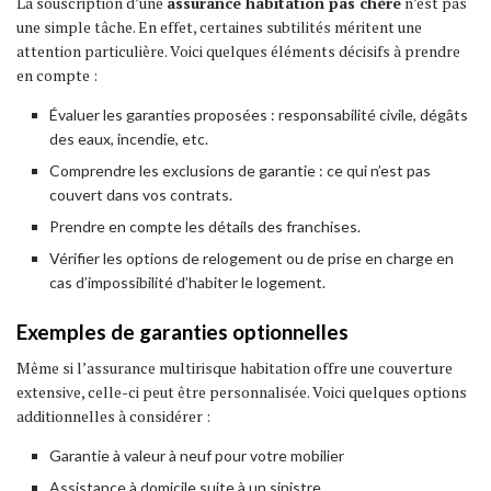
La souscription d’une
assurance habitation pas chère
n’est pas
une simple tâche. En effet, certaines subtilités méritent une
attention particulière. Voici quelques éléments décisifs à prendre
en compte :
Évaluer les garanties proposées : responsabilité civile, dégâts
des eaux, incendie, etc.
Comprendre les exclusions de garantie : ce qui n’est pas
couvert dans vos contrats.
Prendre en compte les détails des franchises.
Vérifier les options de relogement ou de prise en charge en
cas d’impossibilité d’habiter le logement.
Exemples de garanties optionnelles
Même si l’assurance multirisque habitation offre une couverture
extensive, celle-ci peut être personnalisée. Voici quelques options
additionnelles à considérer :
Garantie à valeur à neuf pour votre mobilier
Assistance à domicile suite à un sinistre