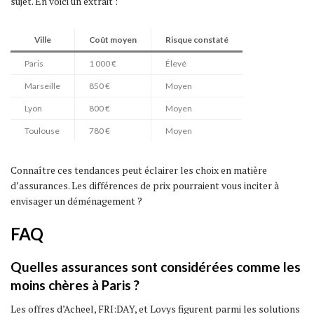
sujet. En voici un extrait :
Ville
Coût moyen
Risque constaté
Paris
1 000 €
Élevé
Marseille
850 €
Moyen
Lyon
800 €
Moyen
Toulouse
780 €
Moyen
Connaître ces tendances peut éclairer les choix en matière
d’assurances. Les différences de prix pourraient vous inciter à
envisager un déménagement ?
FAQ
Quelles assurances sont considérées comme les
moins chères à Paris ?
Les offres d’Acheel, FRI:DAY, et Lovys figurent parmi les solutions