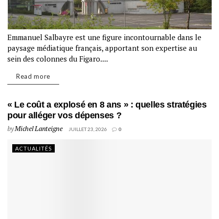
Emmanuel Salbayre est une figure incontournable dans le
paysage médiatique français, apportant son expertise au
sein des colonnes du Figaro....
Read more
« Le coût a explosé en 8 ans » : quelles stratégies
pour alléger vos dépenses ?
by
Michel Lanteigne
JUILLET 23, 2026
0
ACTUALITÉS