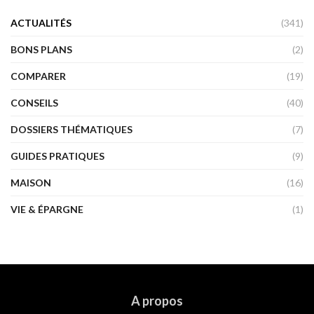
ACTUALITÉS
(341)
BONS PLANS
(2)
COMPARER
(19)
CONSEILS
(40)
DOSSIERS THÉMATIQUES
(7)
GUIDES PRATIQUES
(9)
MAISON
(16)
VIE & ÉPARGNE
(1)
A propos