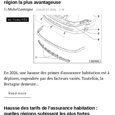
région la plus avantageuse
by
Michel Lanteigne
JUILLET 27, 2026
0
ACTUALITÉS
En 2026, une hausse des primes d'assurance habitation est à
déplorer, engendrée par des facteurs variés. Toutefois, la
Bretagne demeure...
Read more
Hausse des tarifs de l’assurance habitation :
quelles régions subissent les plus fortes