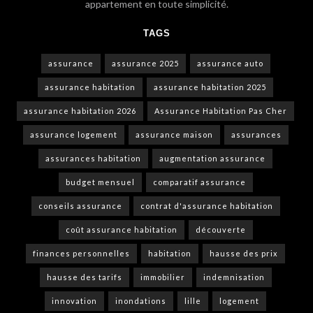
appartement en toute simplicité.
TAGS
assurance
assurance 2025
assurance auto
assurance habitation
assurance habitation 2025
assurance habitation 2026
Assurance Habitation Pas Cher
assurance logement
assurance maison
assurances
assurances habitation
augmentation assurance
budget mensuel
comparatif assurance
conseils assurance
contrat d'assurance habitation
coût assurance habitation
découverte
finances personnelles
habitation
hausse des prix
hausse des tarifs
immobilier
indemnisation
innovation
inondations
lille
logement