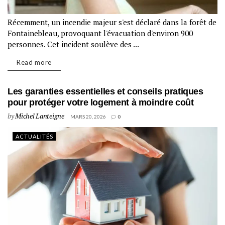
Récemment, un incendie majeur s'est déclaré dans la forêt de
Fontainebleau, provoquant l'évacuation d'environ 900
personnes. Cet incident soulève des ...
Read more
Les garanties essentielles et conseils pratiques
pour protéger votre logement à moindre coût
by
Michel Lanteigne
MARS 20, 2026
0
ACTUALITÉS