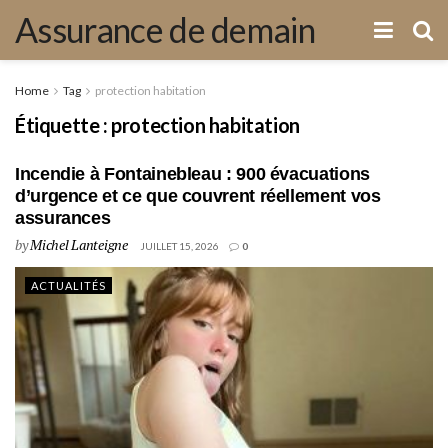
Assurance de demain
Home
Tag
protection habitation
Étiquette :
protection habitation
Incendie à Fontainebleau : 900 évacuations
d’urgence et ce que couvrent réellement vos
assurances
by
Michel Lanteigne
JUILLET 15, 2026
0
ACTUALITÉS