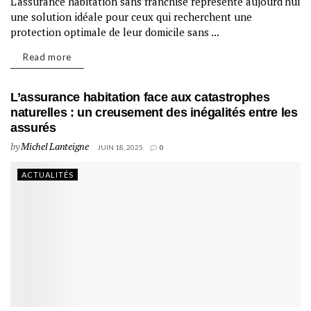
L'assurance habitation sans franchise représente aujourd'hui
une solution idéale pour ceux qui recherchent une
protection optimale de leur domicile sans ...
Read more
L’assurance habitation face aux catastrophes
naturelles : un creusement des inégalités entre les
assurés
by
Michel Lanteigne
JUIN 18, 2025
0
ACTUALITÉS