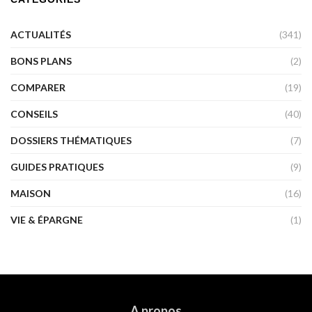
ACTUALITÉS
(341)
BONS PLANS
(2)
COMPARER
(19)
CONSEILS
(40)
DOSSIERS THÉMATIQUES
(7)
GUIDES PRATIQUES
(9)
MAISON
(16)
VIE & ÉPARGNE
(1)
A propos