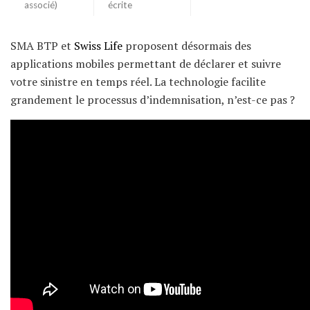
associé)
écrite
SMA BTP et
Swiss Life
proposent désormais des
applications mobiles permettant de déclarer et suivre
votre sinistre en temps réel. La technologie facilite
grandement le processus d’indemnisation, n’est-ce pas ?