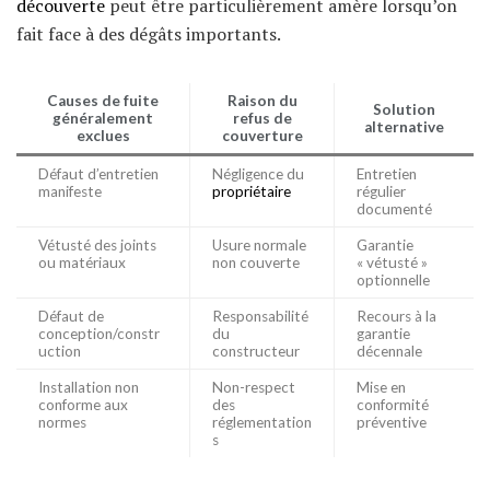
découverte
peut être particulièrement amère lorsqu’on
fait face à des dégâts importants.
Causes de fuite
Raison du
Solution
généralement
refus de
alternative
exclues
couverture
Défaut d’entretien
Négligence du
Entretien
manifeste
propriétaire
régulier
documenté
Vétusté des joints
Usure normale
Garantie
ou matériaux
non couverte
« vétusté »
optionnelle
Défaut de
Responsabilité
Recours à la
conception/constr
du
garantie
uction
constructeur
décennale
Installation non
Non-respect
Mise en
conforme aux
des
conformité
normes
réglementation
préventive
s