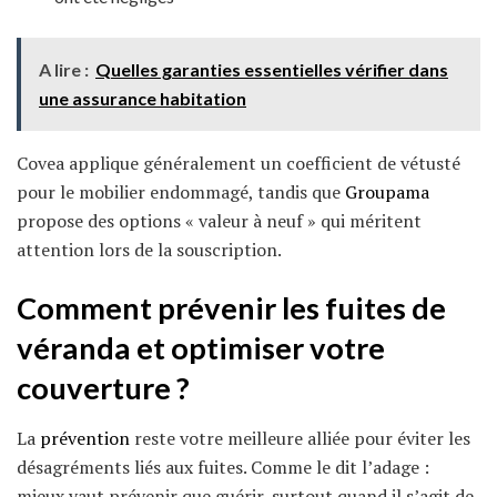
A lire :
Quelles garanties essentielles vérifier dans
une assurance habitation
Covea applique généralement un coefficient de vétusté
pour le mobilier endommagé, tandis que
Groupama
propose des options « valeur à neuf » qui méritent
attention lors de la souscription.
Comment prévenir les fuites de
véranda et optimiser votre
couverture ?
La
prévention
reste votre meilleure alliée pour éviter les
désagréments liés aux fuites. Comme le dit l’adage :
mieux vaut prévenir que guérir, surtout quand il s’agit de