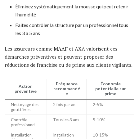
Éliminez systématiquement la mousse qui peut retenir
l’humidité
Faites contrôler la structure par un professionnel tous
les 3 à 5 ans
Les assureurs comme
MAAF
et AXA valorisent ces
démarches préventives et peuvent proposer des
réductions de franchise ou de prime aux clients vigilants.
Fréquence
Économie
Action
recommandé
potentielle sur
préventive
e
prime
Nettoyage des
2 fois par an
2-5%
gouttières
Contrôle
Tous les 3 ans
5-10%
professionnel
Installation
Installation
10-15%