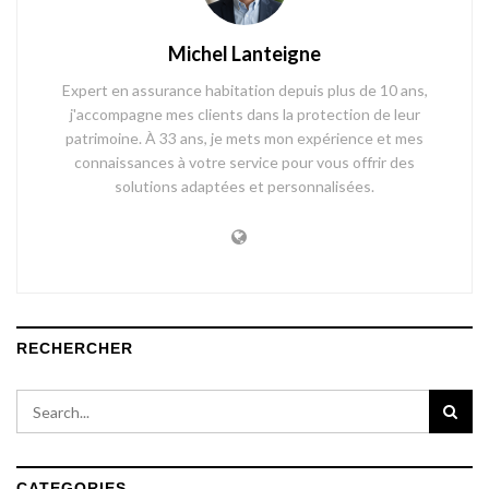
Michel Lanteigne
Expert en assurance habitation depuis plus de 10 ans,
j'accompagne mes clients dans la protection de leur
patrimoine. À 33 ans, je mets mon expérience et mes
connaissances à votre service pour vous offrir des
solutions adaptées et personnalisées.
RECHERCHER
CATEGORIES