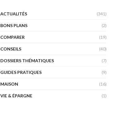
ACTUALITÉS
(341)
BONS PLANS
(2)
COMPARER
(19)
CONSEILS
(40)
DOSSIERS THÉMATIQUES
(7)
GUIDES PRATIQUES
(9)
MAISON
(16)
VIE & ÉPARGNE
(1)