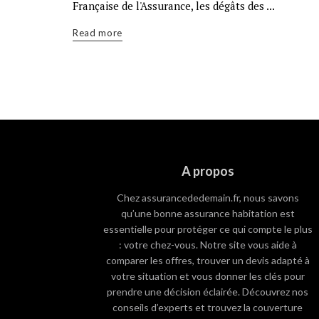
Française de l'Assurance, les dégâts des ...
Read more
A propos
Chez assurancededemain.fr, nous savons
qu’une bonne assurance habitation est
essentielle pour protéger ce qui compte le plus
: votre chez-vous. Notre site vous aide à
comparer les offres, trouver un devis adapté à
votre situation et vous donner les clés pour
prendre une décision éclairée. Découvrez nos
conseils d’experts et trouvez la couverture