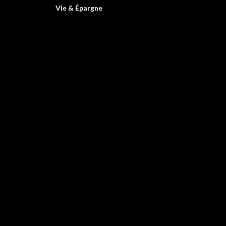
Vie & Épargne