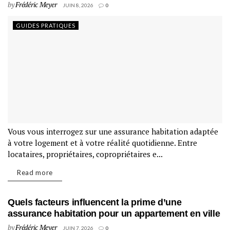
by
Frédéric Meyer
JUIN 8, 2026
0
GUIDES PRATIQUES
Vous vous interrogez sur une assurance habitation adaptée
à votre logement et à votre réalité quotidienne. Entre
locataires, propriétaires, copropriétaires e...
Read more
Quels facteurs influencent la prime d’une
assurance habitation pour un appartement en ville
by
Frédéric Meyer
JUIN 7, 2026
0