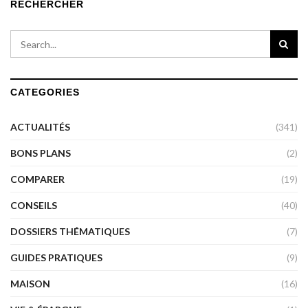
RECHERCHER
CATEGORIES
ACTUALITÉS
(341)
BONS PLANS
(2)
COMPARER
(19)
CONSEILS
(40)
DOSSIERS THÉMATIQUES
(7)
GUIDES PRATIQUES
(9)
MAISON
(16)