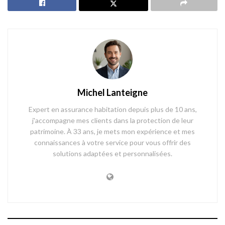
Michel Lanteigne
Expert en assurance habitation depuis plus de 10 ans,
j'accompagne mes clients dans la protection de leur
patrimoine. À 33 ans, je mets mon expérience et mes
connaissances à votre service pour vous offrir des
solutions adaptées et personnalisées.