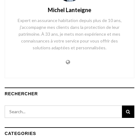
Michel Lanteigne
Expert en assurance habitation depuis plus de 10 ans,
j'accompagne mes clients dans la protection de leur
patrimoine. À 33 ans, je mets mon expérience et mes
connaissances à votre service pour vous offrir des
solutions adaptées et personnalisées.
RECHERCHER
CATEGORIES