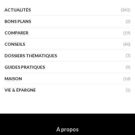
ACTUALITÉS
(341)
BONS PLANS
(2)
COMPARER
(19)
CONSEILS
(40)
DOSSIERS THÉMATIQUES
(7)
GUIDES PRATIQUES
(9)
MAISON
(16)
VIE & ÉPARGNE
(1)
A propos