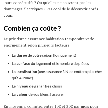
jours consécutifs ? Ou qu’elles ne couvrent pas les
dommages électriques ? Pas cool de le découvrir après
coup.
Combien ça coûte ?
Le prix d’une assurance habitation temporaire varie
énormément selon plusieurs facteurs :
La
durée
de votre séjour (logiquement)
La
surface
du logement et le nombre de pièces
La
localisation
(une assurance à Nice coûtera plus cher
qu’à Aurillac)
Le
niveau de garanties
choisi
La
valeur
de vos biens à assurer
En moyenne, comptez entre 10€ et 30€ par mois pour