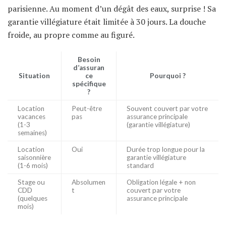
parisienne. Au moment d’un dégât des eaux, surprise ! Sa
garantie villégiature était limitée à 30 jours. La douche
froide, au propre comme au figuré.
Besoin
d’assuran
Situation
ce
Pourquoi ?
spécifique
?
Location
Peut-être
Souvent couvert par votre
vacances
pas
assurance principale
(1-3
(garantie villégiature)
semaines)
Location
Oui
Durée trop longue pour la
saisonnière
garantie villégiature
(1-6 mois)
standard
Stage ou
Absolumen
Obligation légale + non
CDD
t
couvert par votre
(quelques
assurance principale
mois)