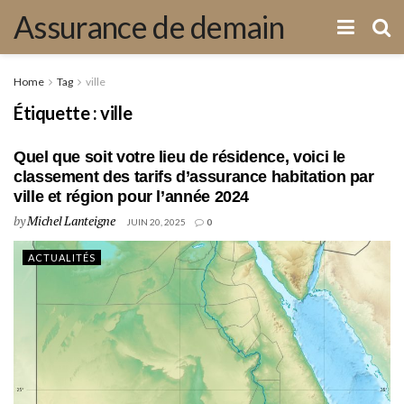
Assurance de demain
Home
Tag
ville
Étiquette :
ville
Quel que soit votre lieu de résidence, voici le
classement des tarifs d’assurance habitation par
ville et région pour l’année 2024
by
Michel Lanteigne
JUIN 20, 2025
0
ACTUALITÉS