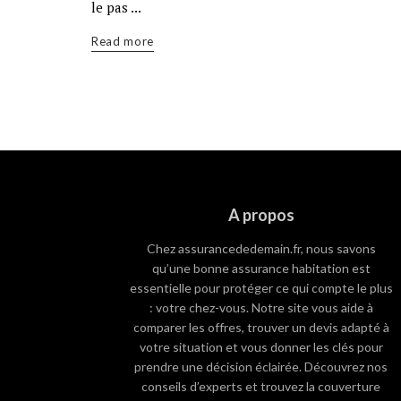
le pas ...
Read more
A propos
Chez assurancededemain.fr, nous savons
qu’une bonne assurance habitation est
essentielle pour protéger ce qui compte le plus
: votre chez-vous. Notre site vous aide à
comparer les offres, trouver un devis adapté à
votre situation et vous donner les clés pour
prendre une décision éclairée. Découvrez nos
conseils d’experts et trouvez la couverture