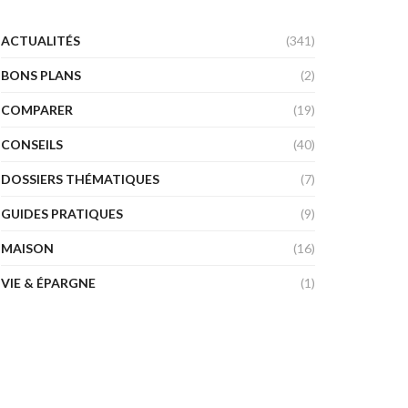
ACTUALITÉS
(341)
BONS PLANS
(2)
COMPARER
(19)
CONSEILS
(40)
DOSSIERS THÉMATIQUES
(7)
GUIDES PRATIQUES
(9)
MAISON
(16)
VIE & ÉPARGNE
(1)