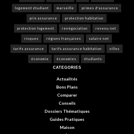
logement étudiant
marseille
primes d'assurance
prix assurance
protection habitation
protection logement
renégociation
revenu net
risques
régions françaises
salaire net
tarifs assurance
tarifs assurance habitation
villes
économie
économies
étudiants
CATEGORIES
Actualités
Bons Plans
Comparer
Conseils
Dossiers Thématiques
Guides Pratiques
Maison