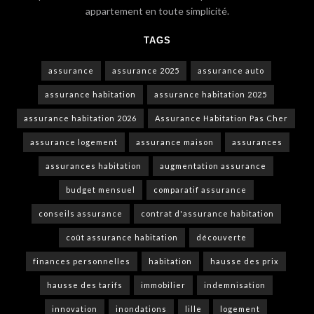
appartement en toute simplicité.
TAGS
assurance
assurance 2025
assurance auto
assurance habitation
assurance habitation 2025
assurance habitation 2026
Assurance Habitation Pas Cher
assurance logement
assurance maison
assurances
assurances habitation
augmentation assurance
budget mensuel
comparatif assurance
conseils assurance
contrat d'assurance habitation
coût assurance habitation
découverte
finances personnelles
habitation
hausse des prix
hausse des tarifs
immobilier
indemnisation
innovation
inondations
lille
logement