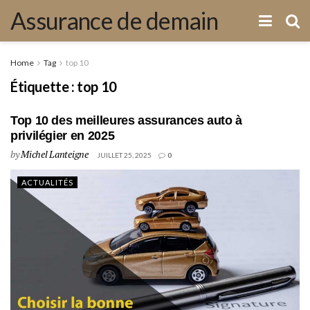
Assurance de demain
Home
Tag
top 10
Étiquette :
top 10
Top 10 des meilleures assurances auto à
privilégier en 2025
by
Michel Lanteigne
JUILLET 25, 2025
0
ACTUALITÉS