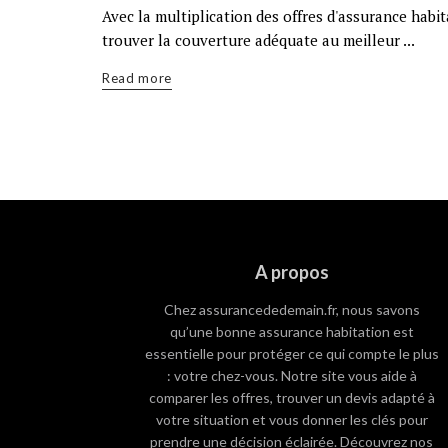
Avec la multiplication des offres d'assurance habita
trouver la couverture adéquate au meilleur ...
Read more
A propos
Chez assurancededemain.fr, nous savons
qu’une bonne assurance habitation est
essentielle pour protéger ce qui compte le plus
: votre chez-vous. Notre site vous aide à
comparer les offres, trouver un devis adapté à
votre situation et vous donner les clés pour
prendre une décision éclairée. Découvrez nos