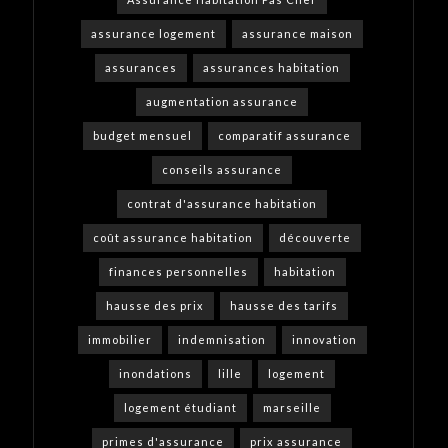
assurance logement
assurance maison
assurances
assurances habitation
augmentation assurance
budget mensuel
comparatif assurance
conseils assurance
contrat d'assurance habitation
coût assurance habitation
découverte
finances personnelles
habitation
hausse des prix
hausse des tarifs
immobilier
indemnisation
innovation
inondations
lille
logement
logement étudiant
marseille
primes d'assurance
prix assurance