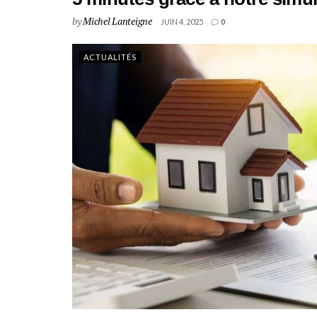
by
Michel Lanteigne
JUIN 4, 2025
0
ACTUALITÉS