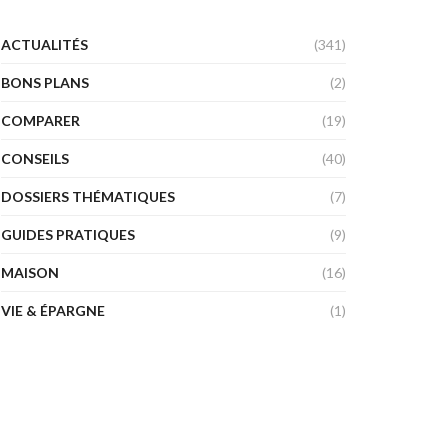
ACTUALITÉS
(341)
BONS PLANS
(2)
COMPARER
(19)
CONSEILS
(40)
DOSSIERS THÉMATIQUES
(7)
GUIDES PRATIQUES
(9)
MAISON
(16)
VIE & ÉPARGNE
(1)