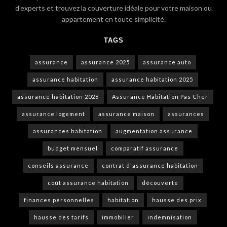
d’experts et trouvez la couverture idéale pour votre maison ou
appartement en toute simplicité.
TAGS
assurance
assurance 2025
assurance auto
assurance habitation
assurance habitation 2025
assurance habitation 2026
Assurance Habitation Pas Cher
assurance logement
assurance maison
assurances
assurances habitation
augmentation assurance
budget mensuel
comparatif assurance
conseils assurance
contrat d'assurance habitation
coût assurance habitation
découverte
finances personnelles
habitation
hausse des prix
hausse des tarifs
immobilier
indemnisation