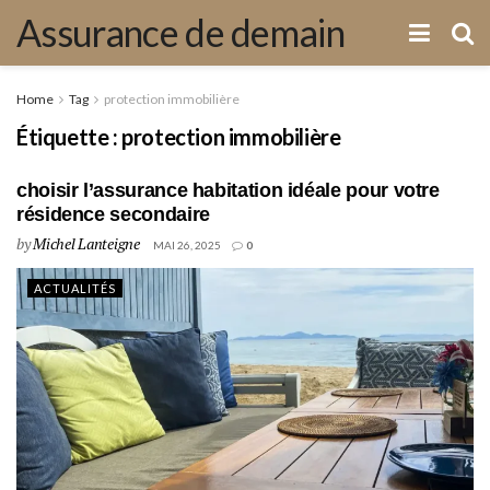
Assurance de demain
Home
Tag
protection immobilière
Étiquette :
protection immobilière
choisir l’assurance habitation idéale pour votre
résidence secondaire
by
Michel Lanteigne
MAI 26, 2025
0
ACTUALITÉS