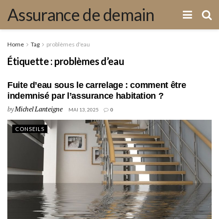
Assurance de demain
Home
Tag
problèmes d'eau
Étiquette :
problèmes d’eau
Fuite d’eau sous le carrelage : comment être
indemnisé par l’assurance habitation ?
by
Michel Lanteigne
MAI 13, 2025
0
CONSEILS