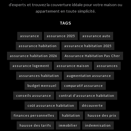
d’experts et trouvez la couverture idéale pour votre maison ou
appartement en toute simplicité.
TAGS
assurance
assurance 2025
assurance auto
assurance habitation
assurance habitation 2025
assurance habitation 2026
Assurance Habitation Pas Cher
assurance logement
assurance maison
assurances
assurances habitation
augmentation assurance
budget mensuel
comparatif assurance
conseils assurance
contrat d'assurance habitation
coût assurance habitation
découverte
finances personnelles
habitation
hausse des prix
hausse des tarifs
immobilier
indemnisation