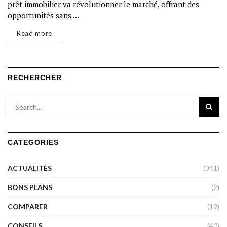
prêt immobilier va révolutionner le marché, offrant des
opportunités sans ...
Read more
RECHERCHER
CATEGORIES
ACTUALITÉS
(341)
BONS PLANS
(2)
COMPARER
(19)
CONSEILS
(40)