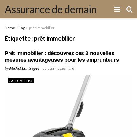
Assurance de demain
Home
Tag
prêt immobilier
Étiquette :
prêt immobilier
Prêt immobilier : découvrez ces 3 nouvelles
mesures avantageuses pour les emprunteurs
by
Michel Lanteigne
JUILLET 4, 2026
0
ACTUALITÉS