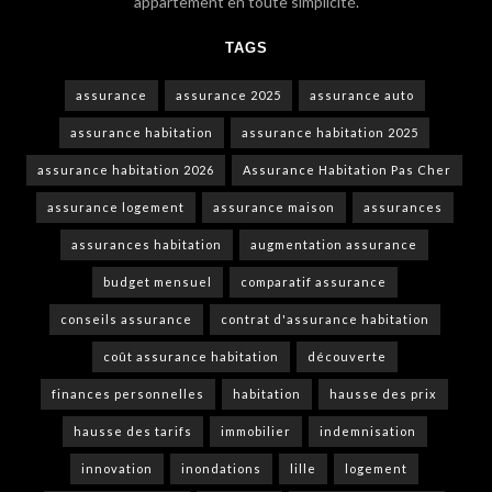
appartement en toute simplicité.
TAGS
assurance
assurance 2025
assurance auto
assurance habitation
assurance habitation 2025
assurance habitation 2026
Assurance Habitation Pas Cher
assurance logement
assurance maison
assurances
assurances habitation
augmentation assurance
budget mensuel
comparatif assurance
conseils assurance
contrat d'assurance habitation
coût assurance habitation
découverte
finances personnelles
habitation
hausse des prix
hausse des tarifs
immobilier
indemnisation
innovation
inondations
lille
logement