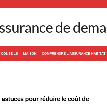
ssurance de dema
CONSEILS
MAISON
COMPRENDRE L’ASSURANCE HABITAT
 astuces pour réduire le coût de