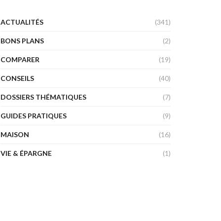
ACTUALITÉS
(341)
BONS PLANS
(2)
COMPARER
(19)
CONSEILS
(40)
DOSSIERS THÉMATIQUES
(7)
GUIDES PRATIQUES
(9)
MAISON
(16)
VIE & ÉPARGNE
(1)