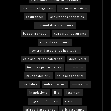
assurance logement
assurance maison
assurances
assurances habitation
augmentation assurance
budget mensuel
comparatif assurance
conseils assurance
contrat d'assurance habitation
coût assurance habitation
découverte
finances personnelles
habitation
hausse des prix
hausse des tarifs
immobilier
indemnisation
innovation
inondations
lille
logement
logement étudiant
marseille
primes d'assurance
prix assurance