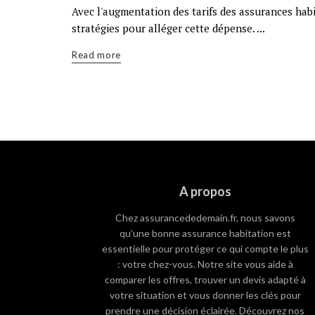
Avec l'augmentation des tarifs des assurances habit
stratégies pour alléger cette dépense. ...
Read more
A propos
Chez assurancededemain.fr, nous savons
qu’une bonne assurance habitation est
essentielle pour protéger ce qui compte le plus
: votre chez-vous. Notre site vous aide à
comparer les offres, trouver un devis adapté à
votre situation et vous donner les clés pour
prendre une décision éclairée. Découvrez nos