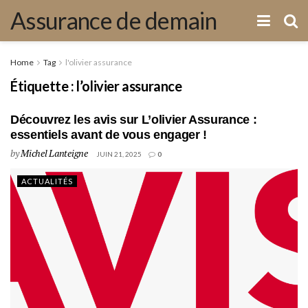
Assurance de demain
Home
Tag
l'olivier assurance
Étiquette :
l’olivier assurance
Découvrez les avis sur L’olivier Assurance :
essentiels avant de vous engager !
by
Michel Lanteigne
JUIN 21, 2025
0
ACTUALITÉS