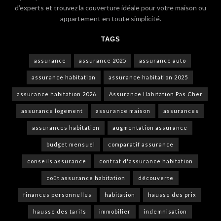
d’experts et trouvez la couverture idéale pour votre maison ou
appartement en toute simplicité.
TAGS
assurance
assurance 2025
assurance auto
assurance habitation
assurance habitation 2025
assurance habitation 2026
Assurance Habitation Pas Cher
assurance logement
assurance maison
assurances
assurances habitation
augmentation assurance
budget mensuel
comparatif assurance
conseils assurance
contrat d'assurance habitation
coût assurance habitation
découverte
finances personnelles
habitation
hausse des prix
hausse des tarifs
immobilier
indemnisation