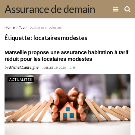
Assurance de demain
Home
Tag
locataires modestes
Étiquette :
locataires modestes
Marseille propose une assurance habitation à tarif
réduit pour les locataires modestes
by
Michel Lanteigne
JUILLET 19, 2025
0
ACTUALITÉS