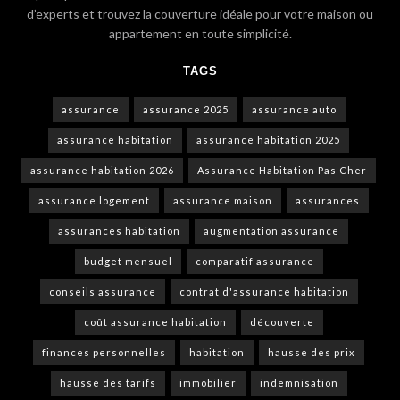
d’experts et trouvez la couverture idéale pour votre maison ou
appartement en toute simplicité.
TAGS
assurance
assurance 2025
assurance auto
assurance habitation
assurance habitation 2025
assurance habitation 2026
Assurance Habitation Pas Cher
assurance logement
assurance maison
assurances
assurances habitation
augmentation assurance
budget mensuel
comparatif assurance
conseils assurance
contrat d'assurance habitation
coût assurance habitation
découverte
finances personnelles
habitation
hausse des prix
hausse des tarifs
immobilier
indemnisation