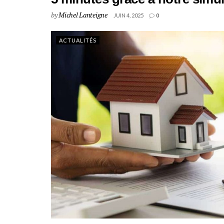
by
Michel Lanteigne
JUIN 4, 2025
0
ACTUALITÉS