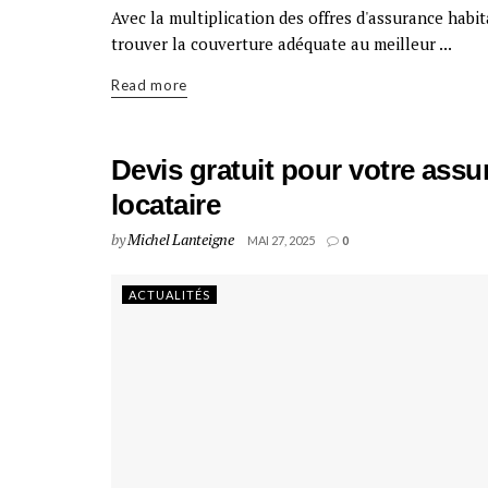
Avec la multiplication des offres d'assurance habita
trouver la couverture adéquate au meilleur ...
Read more
Devis gratuit pour votre assu
locataire
by
Michel Lanteigne
MAI 27, 2025
0
ACTUALITÉS