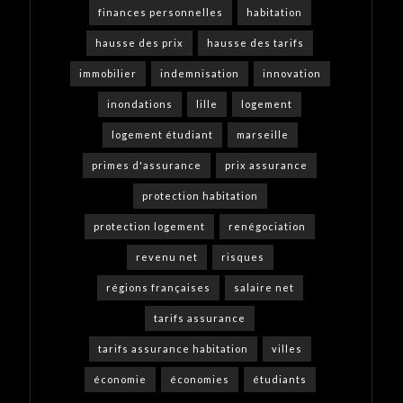
finances personnelles
habitation
hausse des prix
hausse des tarifs
immobilier
indemnisation
innovation
inondations
lille
logement
logement étudiant
marseille
primes d'assurance
prix assurance
protection habitation
protection logement
renégociation
revenu net
risques
régions françaises
salaire net
tarifs assurance
tarifs assurance habitation
villes
économie
économies
étudiants