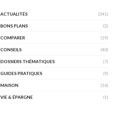
ACTUALITÉS
(341)
BONS PLANS
(2)
COMPARER
(19)
CONSEILS
(40)
DOSSIERS THÉMATIQUES
(7)
GUIDES PRATIQUES
(9)
MAISON
(16)
VIE & ÉPARGNE
(1)