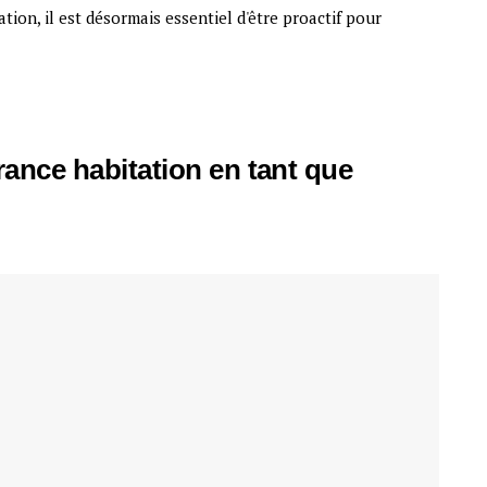
tion, il est désormais essentiel d'être proactif pour
rance habitation en tant que