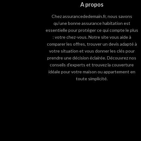
A propos
Chez assurancededemain.fr, nous savons
qu’une bonne assurance habitation est
essentielle pour protéger ce qui compte le plus
: votre chez-vous. Notre site vous aide à
comparer les offres, trouver un devis adapté à
votre situation et vous donner les clés pour
prendre une décision éclairée. Découvrez nos
conseils d’experts et trouvez la couverture
idéale pour votre maison ou appartement en
toute simplicité.