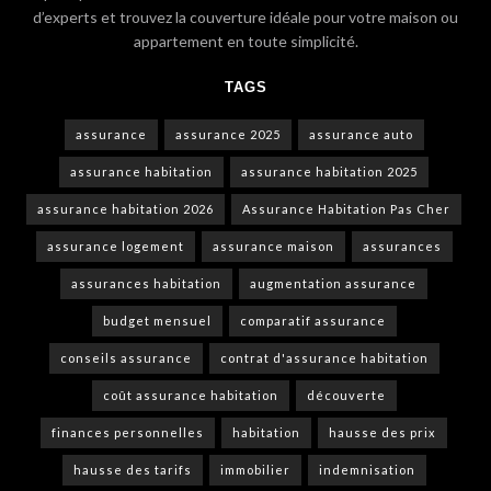
d’experts et trouvez la couverture idéale pour votre maison ou
appartement en toute simplicité.
TAGS
assurance
assurance 2025
assurance auto
assurance habitation
assurance habitation 2025
assurance habitation 2026
Assurance Habitation Pas Cher
assurance logement
assurance maison
assurances
assurances habitation
augmentation assurance
budget mensuel
comparatif assurance
conseils assurance
contrat d'assurance habitation
coût assurance habitation
découverte
finances personnelles
habitation
hausse des prix
hausse des tarifs
immobilier
indemnisation