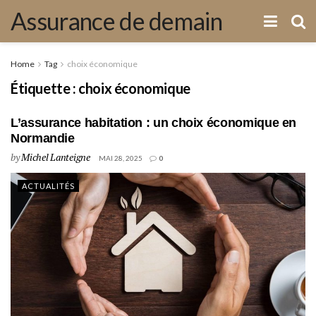
Assurance de demain
Home
Tag
choix économique
Étiquette :
choix économique
L’assurance habitation : un choix économique en
Normandie
by
Michel Lanteigne
MAI 28, 2025
0
ACTUALITÉS