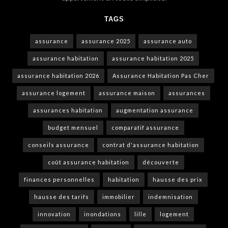
TAGS
assurance
assurance 2025
assurance auto
assurance habitation
assurance habitation 2025
assurance habitation 2026
Assurance Habitation Pas Cher
assurance logement
assurance maison
assurances
assurances habitation
augmentation assurance
budget mensuel
comparatif assurance
conseils assurance
contrat d'assurance habitation
coût assurance habitation
découverte
finances personnelles
habitation
hausse des prix
hausse des tarifs
immobilier
indemnisation
innovation
inondations
lille
logement