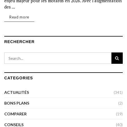
enjeu majeur pour les motards en 2026. Avec l'augmentation
des ...
Read more
RECHERCHER
CATEGORIES
ACTUALITÉS
(341)
BONS PLANS
(2)
COMPARER
(19)
CONSEILS
(40)