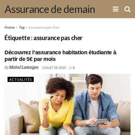
Assurance de demain
Home
Tag
assurance pas cher
Étiquette :
assurance pas cher
Découvrez l’assurance habitation étudiante à
partir de 5€ par mois
by
Michel Lanteigne
JUILLET 18, 2025
0
ACTUALITÉS