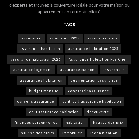
d’experts et trouvez la couverture idéale pour votre maison ou
appartement en toute simplicité.
TAGS
assurance
assurance 2025
assurance auto
assurance habitation
assurance habitation 2025
assurance habitation 2026
Assurance Habitation Pas Cher
assurance logement
assurance maison
assurances
assurances habitation
augmentation assurance
budget mensuel
comparatif assurance
conseils assurance
contrat d'assurance habitation
coût assurance habitation
découverte
finances personnelles
habitation
hausse des prix
hausse des tarifs
immobilier
indemnisation