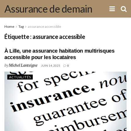
Assurance de demain
Home
Tag
assurance accessible
Étiquette :
assurance accessible
À Lille, une assurance habitation multirisques
accessible pour les locataires
by
Michel Lanteigne
JUIN 14, 2025
0
ACTUALITÉS