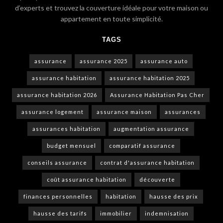
d’experts et trouvez la couverture idéale pour votre maison ou
appartement en toute simplicité.
TAGS
assurance
assurance 2025
assurance auto
assurance habitation
assurance habitation 2025
assurance habitation 2026
Assurance Habitation Pas Cher
assurance logement
assurance maison
assurances
assurances habitation
augmentation assurance
budget mensuel
comparatif assurance
conseils assurance
contrat d'assurance habitation
coût assurance habitation
découverte
finances personnelles
habitation
hausse des prix
hausse des tarifs
immobilier
indemnisation