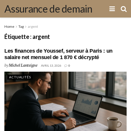
Assurance de demain
Home
Tag
argent
Étiquette :
argent
Les finances de Youssef, serveur à Paris : un
salaire net mensuel de 1 870 € décrypté
by
Michel Lanteigne
AVRIL 13, 2026
0
ACTUALITÉS