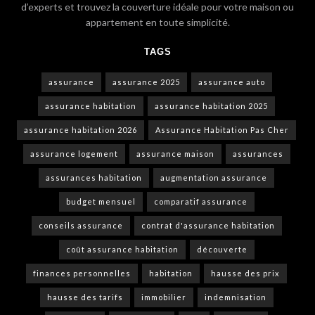
d’experts et trouvez la couverture idéale pour votre maison ou
appartement en toute simplicité.
TAGS
assurance
assurance 2025
assurance auto
assurance habitation
assurance habitation 2025
assurance habitation 2026
Assurance Habitation Pas Cher
assurance logement
assurance maison
assurances
assurances habitation
augmentation assurance
budget mensuel
comparatif assurance
conseils assurance
contrat d'assurance habitation
coût assurance habitation
découverte
finances personnelles
habitation
hausse des prix
hausse des tarifs
immobilier
indemnisation