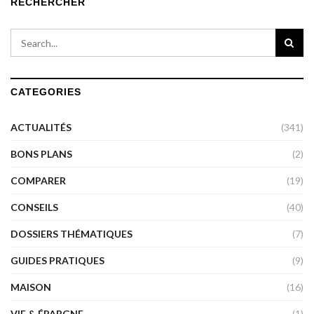
RECHERCHER
CATEGORIES
ACTUALITÉS
(341)
BONS PLANS
(2)
COMPARER
(19)
CONSEILS
(40)
DOSSIERS THÉMATIQUES
(7)
GUIDES PRATIQUES
(9)
MAISON
(16)
VIE & ÉPARGNE
(1)