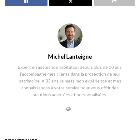
Michel Lanteigne
Expert en assurance habitation depuis plus de 10 ans,
j'accompagne mes clients dans la protection de leur
patrimoine. À 33 ans, je mets mon expérience et mes
connaissances à votre service pour vous offrir des
solutions adaptées et personnalisées.