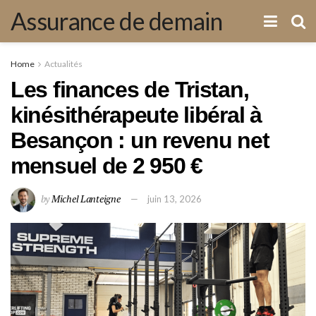
Assurance de demain
Home
Actualités
Les finances de Tristan,
kinésithérapeute libéral à
Besançon : un revenu net
mensuel de 2 950 €
by
Michel Lanteigne
juin 13, 2026