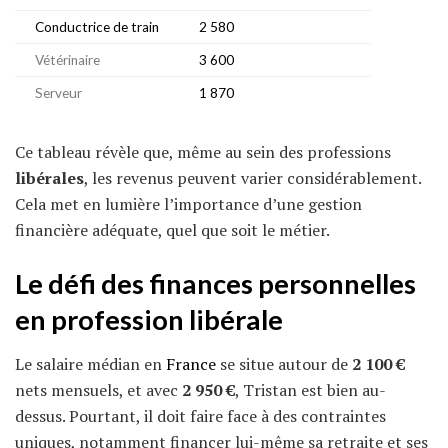
Conductrice de train
2 580
Vétérinaire
3 600
Serveur
1 870
Ce tableau révèle que, même au sein des professions
libérales
, les revenus peuvent varier considérablement.
Cela met en lumière l’importance d’une gestion
financière adéquate, quel que soit le métier.
Le défi des finances personnelles
en profession libérale
Le salaire médian en
France
se situe autour de
2 100 €
nets mensuels, et avec
2 950 €
, Tristan est bien au-
dessus. Pourtant, il doit faire face à des contraintes
uniques, notamment financer lui-même sa retraite et ses