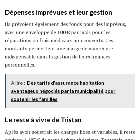
Dépenses imprévues
et leur gestion
Ils prévoient également des fonds pour des imprévus,
avec une enveloppe de
100 €
par mois pour les
réparations ou frais médicaux non couverts. Ces
montants permettent une marge de manœuvre
indispensable dans la gestion de leurs finances
personnelles.
A lire :
Des tarifs d'assurance habitation
avantageux négociés par la municipalité pour
soutenir les familles
Le reste à vivre de Tristan
Après avoir soustrait les charges fixes et variables, il reste
environ
1 197 €
de reste à vivre théorique. Toutefois, une