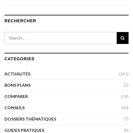
RECHERCHER
CATEGORIES
ACTUALITÉS
(341)
BONS PLANS
(2)
COMPARER
(19)
CONSEILS
(40)
DOSSIERS THÉMATIQUES
(7)
GUIDES PRATIQUES
(9)