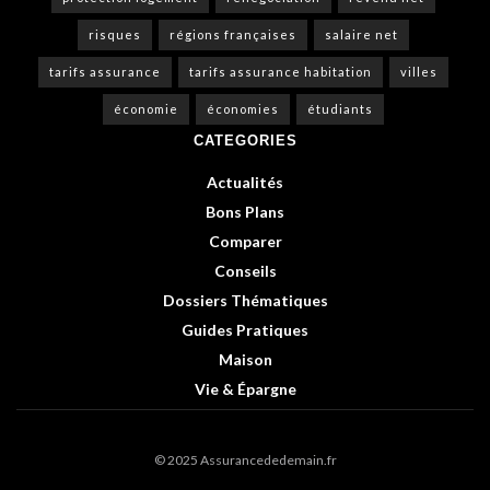
risques
régions françaises
salaire net
tarifs assurance
tarifs assurance habitation
villes
économie
économies
étudiants
CATEGORIES
Actualités
Bons Plans
Comparer
Conseils
Dossiers Thématiques
Guides Pratiques
Maison
Vie & Épargne
© 2025 Assurancededemain.fr