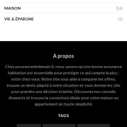
MAISON
(16)
VIE & ÉPARGNE
(1)
A propos
Chez assurancededemain.fr, nous savons qu’une bonne assurance
habitation est essentielle pour protéger ce qui compte le plus :
votre chez-vous. Notre site vous aide à comparer les offres,
trouver un devis adapté à votre situation et vous donner les clés
pour prendre une décision éclairée. Découvrez nos conseils
d’experts et trouvez la couverture idéale pour votre maison ou
appartement en toute simplicité.
TAGS