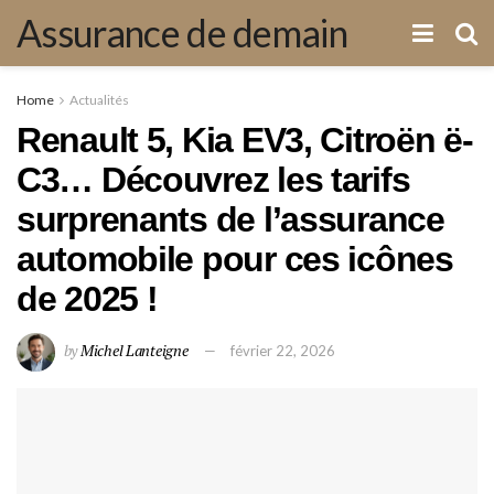
Assurance de demain
Home
Actualités
Renault 5, Kia EV3, Citroën ë-
C3… Découvrez les tarifs
surprenants de l’assurance
automobile pour ces icônes
de 2025 !
by
Michel Lanteigne
février 22, 2026