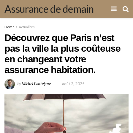
Assurance de demain
Home
Actualités
Découvrez que Paris n’est
pas la ville la plus coûteuse
en changeant votre
assurance habitation.
by
Michel Lanteigne
août 2, 2025