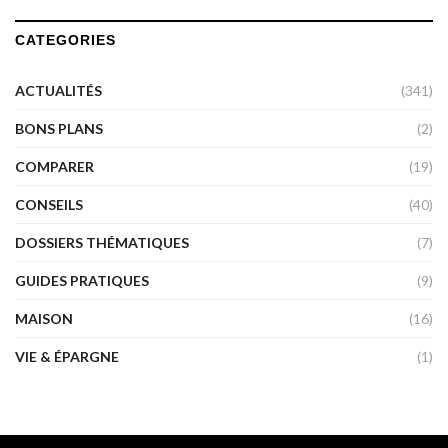
CATEGORIES
ACTUALITÉS
(341)
BONS PLANS
(2)
COMPARER
(19)
CONSEILS
(40)
DOSSIERS THÉMATIQUES
(7)
GUIDES PRATIQUES
(9)
MAISON
(16)
VIE & ÉPARGNE
(1)