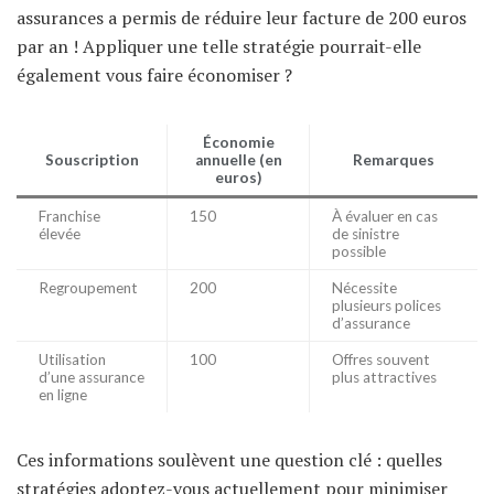
assurances a permis de réduire leur facture de 200 euros
par an ! Appliquer une telle stratégie pourrait-elle
également vous faire économiser ?
Économie
Souscription
annuelle (en
Remarques
euros)
Franchise
150
À évaluer en cas
élevée
de sinistre
possible
Regroupement
200
Nécessite
plusieurs polices
d’assurance
Utilisation
100
Offres souvent
d’une assurance
plus attractives
en ligne
Ces informations soulèvent une question clé : quelles
stratégies adoptez-vous actuellement pour minimiser