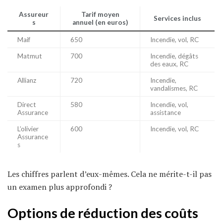
Assureur
Tarif moyen
Services inclus
s
annuel (en euros)
Maif
650
Incendie, vol, RC
Matmut
700
Incendie, dégâts
des eaux, RC
Allianz
720
Incendie,
vandalismes, RC
Direct
580
Incendie, vol,
Assurance
assistance
L’olivier
600
Incendie, vol, RC
Assurance
s
Les chiffres parlent d’eux-mêmes. Cela ne mérite-t-il pas
un examen plus approfondi ?
Options de réduction des coûts