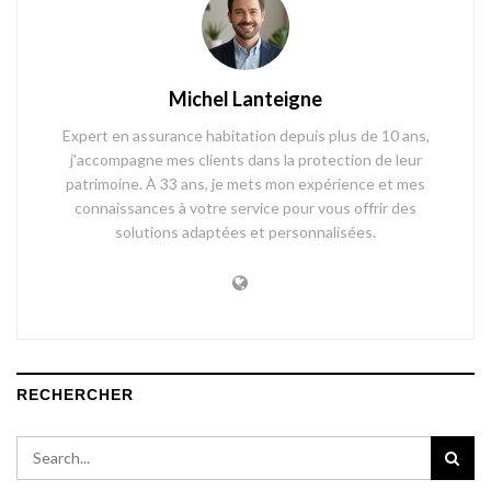
Michel Lanteigne
Expert en assurance habitation depuis plus de 10 ans,
j'accompagne mes clients dans la protection de leur
patrimoine. À 33 ans, je mets mon expérience et mes
connaissances à votre service pour vous offrir des
solutions adaptées et personnalisées.
RECHERCHER