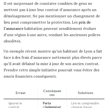
Il est surprenant de constater combien de gens ne
mettent pas à jour leur contrat d’assurance après un
déménagement. Ne pas mentionner un changement de
lieu peut compromettre la protection. Les
prix de
l’assurance
habitation peuvent sensiblement évoluer
d’une région à une autre, rendant les anciennes polices
obsolètes.
Un exemple récent montre qu’un habitant de Lyon a fait
face à des frais d’assurance nettement plus élevés parce
qu’il avait délaissé la mise à jour de son ancien contrat.
Prendre cette simple initiative pourrait vous éviter des
soucis financiers conséquents.
Conséquen
Erreur
Solutions
ces
Ignorer le
Perte
Lire et comprendre
contrat
d’
indemnisat
chaque clause