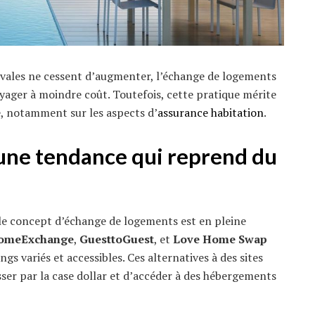
ivales ne cessent d’augmenter, l’échange de logements
ager à moindre coût. Toutefois, cette pratique mérite
e, notamment sur les aspects d’
assurance
habitation
.
une tendance qui reprend du
 le concept d’échange de logements est en pleine
omeExchange
,
GuesttoGuest
, et
Love Home Swap
gs variés et accessibles. Ces alternatives à des sites
er par la case dollar et d’accéder à des hébergements