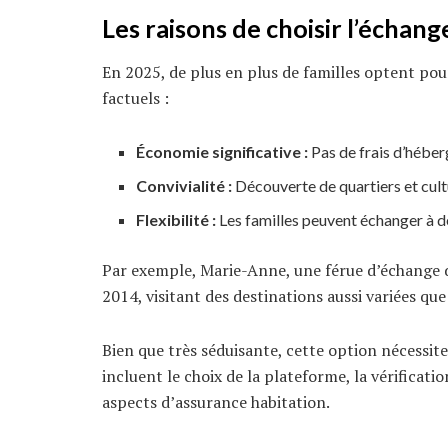
Les
raisons
de choisir l’échan
En 2025, de plus en plus de familles optent pou
factuels :
Économie significative :
Pas de frais d’héber
Convivialité :
Découverte de quartiers et cult
Flexibilité :
Les familles peuvent échanger à d
Par exemple, Marie-Anne, une férue d’échange d
2014, visitant des destinations aussi variées que
Bien que très séduisante, cette option nécessit
incluent le choix de la plateforme, la vérificati
aspects d’assurance habitation.