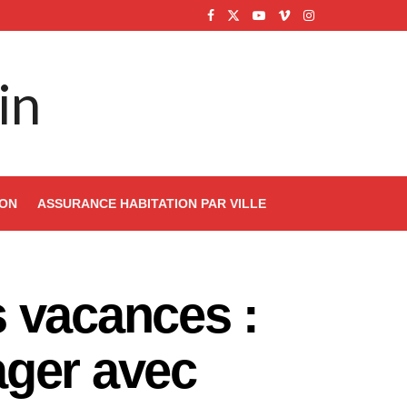
in
ION
ASSURANCE HABITATION PAR VILLE
 vacances :
ager avec