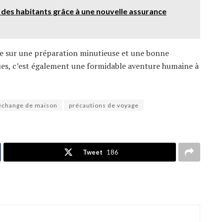
t des habitants grâce à une nouvelle assurance
 sur une préparation minutieuse et une bonne
ues, c’est également une formidable aventure humaine à
échange de maison
précautions de voyage
Tweet
186