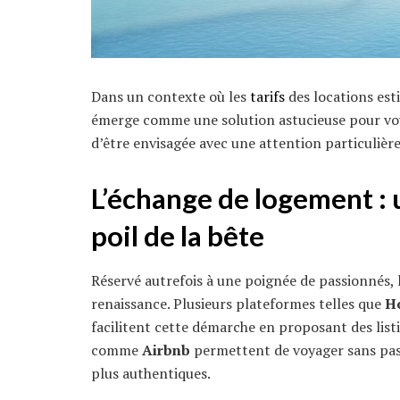
Dans un contexte où les
tarifs
des locations est
émerge comme une solution astucieuse pour voy
d’être envisagée avec une attention particulièr
L’
échange de logement
: 
poil de la bête
Réservé autrefois à une poignée de passionnés,
renaissance. Plusieurs plateformes telles que
H
facilitent cette démarche en proposant des listin
comme
Airbnb
permettent de voyager sans pass
plus authentiques.