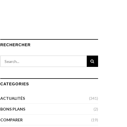
RECHERCHER
CATEGORIES
ACTUALITÉS
(341)
BONS PLANS
(2)
COMPARER
(19)