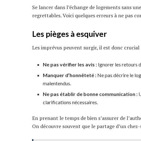
Se lancer dans l’échange de logements sans un
regrettables. Voici quelques erreurs à ne pas c
Les pièges à esquiver
Les imprévus peuvent surgir, il est donc crucial
Ne pas vérifier les avis :
Ignorer les retours
Manquer d’honnêteté :
Ne pas décrire le lo
malentendus.
Ne pas établir de bonne communication :
U
clarifications nécessaires.
En prenant le temps de bien s’assurer de l’authe
On découvre souvent que le partage d’un chez-s