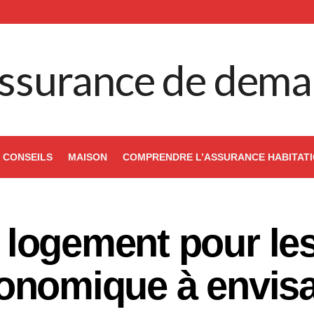
ssurance de dema
CONSEILS
MAISON
COMPRENDRE L’ASSURANCE HABITAT
logement pour les
onomique à envis