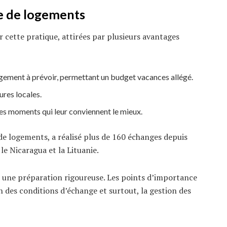
ge de logements
r cette pratique, attirées par plusieurs avantages
gement à prévoir, permettant un budget vacances allégé.
ures locales.
es moments qui leur conviennent le mieux.
e logements, a réalisé plus de 160 échanges depuis
 le Nicaragua et la Lituanie.
e une préparation rigoureuse. Les points d’importance
on des conditions d’échange et surtout, la gestion des