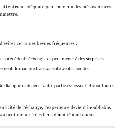
e attentisme adéquate peut mener à des mésaventures
ommettre.
 d’éviter certaines bévues fréquentes :
 des précédents échangistes peut mener à des
surprises
.
gement de manière transparente peut créer des
n dialogue clair avec l’autre partie est essentiel pour toutes
nticité de l’échange, l’expérience devient inoubliable.
oi peut mener à des liens d’
amitié
inattendus.