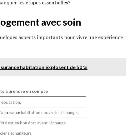
manquer les
étapes essentielles
?
logement avec soin
r quelques aspects importants pour vivre une expérience
assurance habitation explosent de 50 %
ts à prendre en compte
 réputation.
d’assurance
habitation couvre les échanges.
iété est en bon état avant l’échange.
nciens échangeurs.