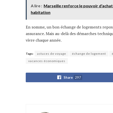
A lire :
Marseille renforce le pouvoir d'acha
habitation
En somme, un bon échange de logements repose
assurance. Mais au-delà des démarches techniq
vivre chaque année.
Tags:
astuces de voyage
échange de logement
vacances économiques
Share
297