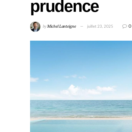
prudence
0
by
Michel Lanteigne
juillet 23, 2025