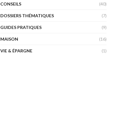
CONSEILS
(40)
DOSSIERS THÉMATIQUES
(7)
GUIDES PRATIQUES
(9)
MAISON
(16)
VIE & ÉPARGNE
(1)