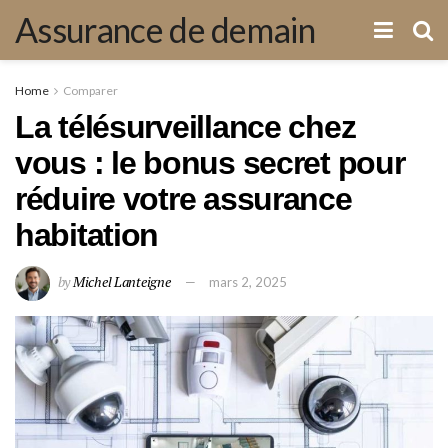
Assurance de demain
Home
Comparer
La télésurveillance chez
vous : le bonus secret pour
réduire votre assurance
habitation
by
Michel Lanteigne
mars 2, 2025