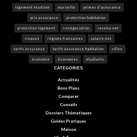
logement étudiant
marseille
primes d'assurance
prix assurance
protection habitation
protection logement
renégociation
revenu net
risques
régions françaises
salaire net
tarifs assurance
tarifs assurance habitation
villes
économie
économies
étudiants
CATEGORIES
Actualités
Bons Plans
Comparer
Conseils
Dossiers Thématiques
Guides Pratiques
Maison