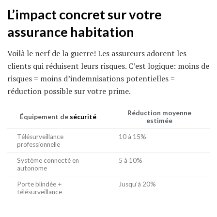
L’impact concret sur votre
assurance habitation
Voilà le nerf de la guerre! Les assureurs adorent les
clients qui réduisent leurs risques. C’est logique: moins de
risques = moins d’indemnisations potentielles =
réduction possible sur votre prime.
Réduction moyenne
Équipement de
sécurité
estimée
Télésurveillance
10 à 15%
professionnelle
Système connecté en
5 à 10%
autonome
Porte blindée +
Jusqu’à 20%
télésurveillance