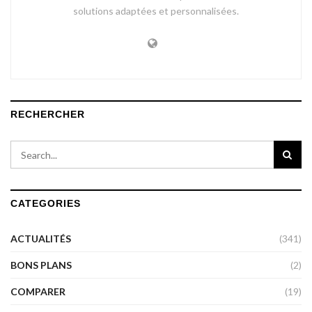
solutions adaptées et personnalisées.
RECHERCHER
CATEGORIES
ACTUALITÉS
(341)
BONS PLANS
(2)
COMPARER
(19)