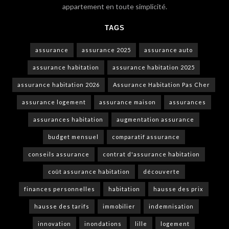
appartement en toute simplicité.
TAGS
assurance
assurance 2025
assurance auto
assurance habitation
assurance habitation 2025
assurance habitation 2026
Assurance Habitation Pas Cher
assurance logement
assurance maison
assurances
assurances habitation
augmentation assurance
budget mensuel
comparatif assurance
conseils assurance
contrat d'assurance habitation
coût assurance habitation
découverte
finances personnelles
habitation
hausse des prix
hausse des tarifs
immobilier
indemnisation
innovation
inondations
lille
logement