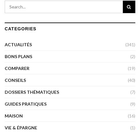
CATEGORIES
ACTUALITÉS
(341)
BONS PLANS
(2)
COMPARER
(19)
CONSEILS
(40)
DOSSIERS THÉMATIQUES
(7)
GUIDES PRATIQUES
(9)
MAISON
(16)
VIE & ÉPARGNE
(1)